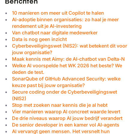
Berichten
10 manieren om meer uit Copilot te halen
AI-adoptie binnen organisaties: zo haal je meer
rendement uit je AI-investering
Van chatbot naar digitale medewerker
Data is nog geen inzicht
Cyberbeveiligingswet (NIS2): wat betekent dit voor
jouw organisatie?
Maak kennis met Aimy: de AI-chatbot van Delta-N
Welke AI voorspelde het WK 2026 het beste? We
deden de test.
SonarQube of GitHub Advanced Security: welke
keuze past bij jouw organisatie?
Secure coding onder de Cyberbeveiligingswet
(NIS2)
Stop met zoeken naar kennis die je al hebt
Vier manieren waarop AI concreet waarde levert
De drie niveaus waarop AI jouw bedrijf verandert
De senior developer in een kamer vol AI-agents
AI vervangt geen mensen. Het versnelt hun