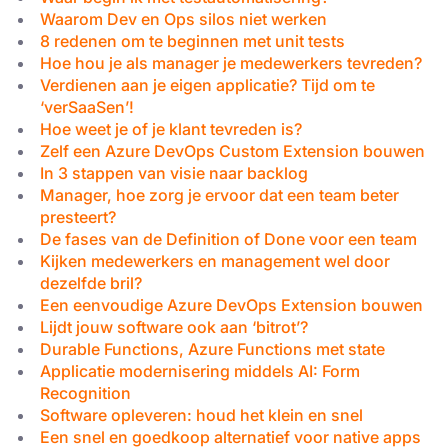
Waarom Dev en Ops silos niet werken
8 redenen om te beginnen met unit tests
Hoe hou je als manager je medewerkers tevreden?
Verdienen aan je eigen applicatie? Tijd om te
‘verSaaSen’!
Hoe weet je of je klant tevreden is?
Zelf een Azure DevOps Custom Extension bouwen
In 3 stappen van visie naar backlog
Manager, hoe zorg je ervoor dat een team beter
presteert?
De fases van de Definition of Done voor een team
Kijken medewerkers en management wel door
dezelfde bril?
Een eenvoudige Azure DevOps Extension bouwen
Lijdt jouw software ook aan ‘bitrot’?
Durable Functions, Azure Functions met state
Applicatie modernisering middels AI: Form
Recognition
Software opleveren: houd het klein en snel
Een snel en goedkoop alternatief voor native apps