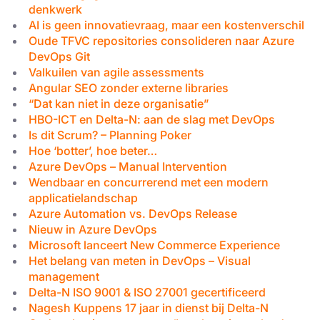
denkwerk
AI is geen innovatievraag, maar een kostenverschil
Oude TFVC repositories consolideren naar Azure
DevOps Git
Valkuilen van agile assessments
Angular SEO zonder externe libraries
“Dat kan niet in deze organisatie”
HBO-ICT en Delta-N: aan de slag met DevOps
Is dit Scrum? – Planning Poker
Hoe ‘botter’, hoe beter…
Azure DevOps – Manual Intervention
Wendbaar en concurrerend met een modern
applicatielandschap
Azure Automation vs. DevOps Release
Nieuw in Azure DevOps
Microsoft lanceert New Commerce Experience
Het belang van meten in DevOps – Visual
management
Delta-N ISO 9001 & ISO 27001 gecertificeerd
Nagesh Kuppens 17 jaar in dienst bij Delta-N