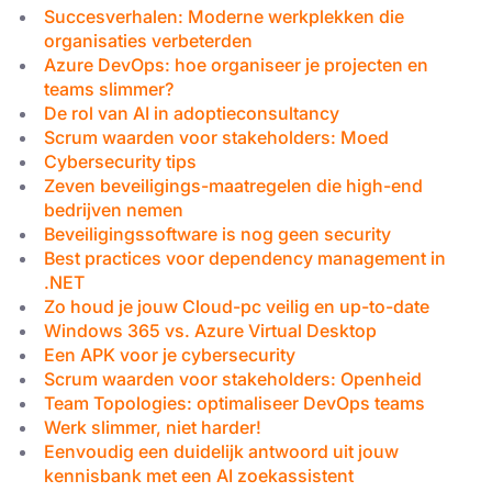
Succesverhalen: Moderne werkplekken die
organisaties verbeterden
Azure DevOps: hoe organiseer je projecten en
teams slimmer?
De rol van AI in adoptieconsultancy
Scrum waarden voor stakeholders: Moed
Cybersecurity tips
Zeven beveiligings-maatregelen die high-end
bedrijven nemen
Beveiligingssoftware is nog geen security
Best practices voor dependency management in
.NET
Zo houd je jouw Cloud-pc veilig en up-to-date
Windows 365 vs. Azure Virtual Desktop
Een APK voor je cybersecurity
Scrum waarden voor stakeholders: Openheid
Team Topologies: optimaliseer DevOps teams
Werk slimmer, niet harder!
Eenvoudig een duidelijk antwoord uit jouw
kennisbank met een AI zoekassistent