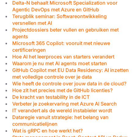
Delta-N behaalt Microsoft Specialization voor
Agentic DevOps met Azure en GitHub
Terugblik seminar: Softwareontwikkeling
versnellen met AI
Projectdossiers beter vullen en gebruiken met
agents
Microsoft 365 Copilot: vooruit met nieuwe
certificeringen
Hoe AI het leerproces van starters verandert
Waarom je nu met AI agents moet starten
GitHub Copilot met EU Data Residency: AI inzetten
met volledige controle over je data
Wie heeft de controle over jouw data in de cloud?
Hoe zit het precies met de GitHub licenties?
De kracht van testability in de ICT
Verbeter je zoekervaring met Azure AI Search
IT verandert als de wereld instabieler wordt
Dataregie vanuit strategie: het belang van
communicatielijnen
Wat is gRPC en hoe werkt het?