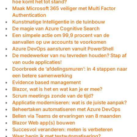
hoe komt het tot stand?
Maak Microsoft 365 veiliger met Multi Factor
Authentication
Kunstmatige Intelligentie in de tuinbouw
De magie van Azure Cognitive Search
Een simpele actie om 99,9 procent van de
aanvallen op uw accounts te voorkomen
Azure DevOps aansturen vanuit PowerShell
De medewerker van nu tevreden houden? Stap af
van oude applicaties!
Doorbreek de ‘afdelingsmuren’: in 4 stappen naar
een betere samenwerking
Evidence based management
Blazor, wat is het en wat kan je er mee?
Scrum meetings zonde van de tijd?
Applicatie moderniseren: wat is de juiste aanpak?
Beheertaken automatiseren met Azure DevOps
Bellen via Teams de ervaringen van 8 maanden
Blazor Web app(s) bouwen
Succesvol veranderen: meten is verbeteren
Waar begin ik met testautomatisering?