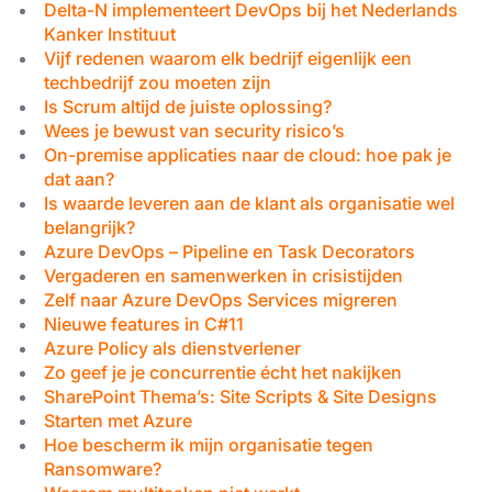
Delta-N implementeert DevOps bij het Nederlands
Kanker Instituut
Vijf redenen waarom elk bedrijf eigenlijk een
techbedrijf zou moeten zijn
Is Scrum altijd de juiste oplossing?
Wees je bewust van security risico’s
On-premise applicaties naar de cloud: hoe pak je
dat aan?
Is waarde leveren aan de klant als organisatie wel
belangrijk?
Azure DevOps – Pipeline en Task Decorators
Vergaderen en samenwerken in crisistijden
Zelf naar Azure DevOps Services migreren
Nieuwe features in C#11
Azure Policy als dienstverlener
Zo geef je je concurrentie écht het nakijken
SharePoint Thema’s: Site Scripts & Site Designs
Starten met Azure
Hoe bescherm ik mijn organisatie tegen
Ransomware?