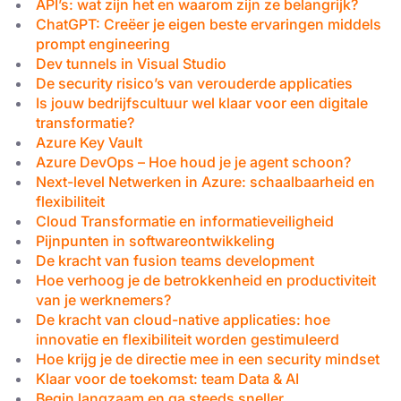
API’s: wat zijn het en waarom zijn ze belangrijk?
ChatGPT: Creëer je eigen beste ervaringen middels
prompt engineering
Dev tunnels in Visual Studio
De security risico’s van verouderde applicaties
Is jouw bedrijfscultuur wel klaar voor een digitale
transformatie?
Azure Key Vault
Azure DevOps – Hoe houd je je agent schoon?
Next-level Netwerken in Azure: schaalbaarheid en
flexibiliteit
Cloud Transformatie en informatieveiligheid
Pijnpunten in softwareontwikkeling
De kracht van fusion teams development
Hoe verhoog je de betrokkenheid en productiviteit
van je werknemers?
De kracht van cloud-native applicaties: hoe
innovatie en flexibiliteit worden gestimuleerd
Hoe krijg je de directie mee in een security mindset
Klaar voor de toekomst: team Data & AI
Begin langzaam en ga steeds sneller