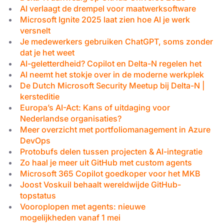
AI verlaagt de drempel voor maatwerksoftware
Microsoft Ignite 2025 laat zien hoe AI je werk
versnelt
Je medewerkers gebruiken ChatGPT, soms zonder
dat je het weet
AI-geletterdheid? Copilot en Delta-N regelen het
AI neemt het stokje over in de moderne werkplek
De Dutch Microsoft Security Meetup bij Delta-N |
kersteditie
Europa’s AI-Act: Kans of uitdaging voor
Nederlandse organisaties?
Meer overzicht met portfoliomanagement in Azure
DevOps
Protobufs delen tussen projecten & AI-integratie
Zo haal je meer uit GitHub met custom agents
Microsoft 365 Copilot goedkoper voor het MKB
Joost Voskuil behaalt wereldwijde GitHub-
topstatus
Vooroplopen met agents: nieuwe
mogelijkheden vanaf 1 mei