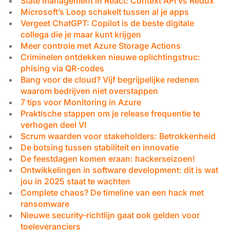
State management in React: Context API vs Redux
Microsoft’s Loop schakelt tussen al je apps
Vergeet ChatGPT: Copilot is de beste digitale
collega die je maar kunt krijgen
Meer controle met Azure Storage Actions
Criminelen ontdekken nieuwe oplichtingstruc:
phising via QR-codes
Bang voor de cloud? Vijf begrijpelijke redenen
waarom bedrijven niet overstappen
7 tips voor Monitoring in Azure
Praktische stappen om je release frequentie te
verhogen deel VI
Scrum waarden voor stakeholders: Betrokkenheid
De botsing tussen stabiliteit en innovatie
De feestdagen komen eraan: hackerseizoen!
Ontwikkelingen in software development: dit is wat
jou in 2025 staat te wachten
Complete chaos? De timeline van een hack met
ransomware
Nieuwe security-richtlijn gaat ook gelden voor
toeleveranciers