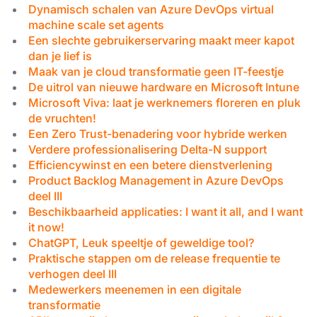
Dynamisch schalen van Azure DevOps virtual
machine scale set agents
Een slechte gebruikerservaring maakt meer kapot
dan je lief is
Maak van je cloud transformatie geen IT-feestje
De uitrol van nieuwe hardware en Microsoft Intune
Microsoft Viva: laat je werknemers floreren en pluk
de vruchten!
Een Zero Trust-benadering voor hybride werken
Verdere professionalisering Delta-N support
Efficiencywinst en een betere dienstverlening
Product Backlog Management in Azure DevOps
deel III
Beschikbaarheid applicaties: I want it all, and I want
it now!
ChatGPT, Leuk speeltje of geweldige tool?
Praktische stappen om de release frequentie te
verhogen deel III
Medewerkers meenemen in een digitale
transformatie