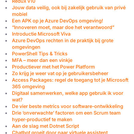
Redux v10
Jouw data veilig, ook bij zakelijk gebruik van privé
mobiel
Een APK op je Azure DevOps omgeving!
“Innoveren moet, maar doe het verantwoord”
Introductie Microsoft Viva
Azure DevOps rechten in de praktijk bij grote
omgevingen
PowerShell Tips & Tricks
MFA – meer dan een vinkje
Productiever met het Power Platform
Zo krijg je weer vat op je gebruikersbeheer
Access Packages: regel de toegang tot je Microsoft
365 omgeving
Digitaal samenwerken, welke app gebruik ik voor
wat?
De vier beste metrics voor software-ontwikkeling
Drie ‘onverwachte’ factoren om een Scrum team
hyper-productief te maken
Aan de slag met Dotnet Script
Chatbot groeit door naar virtuele assistent