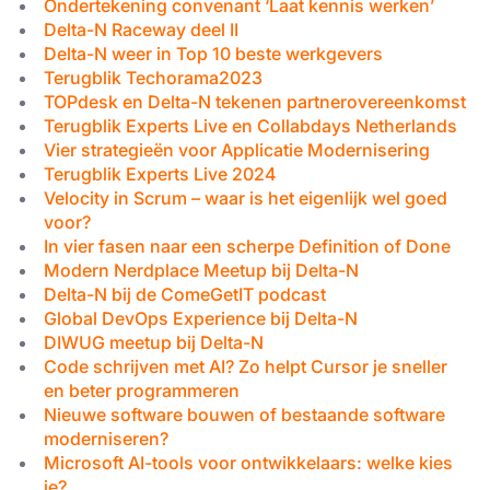
Ondertekening convenant ‘Laat kennis werken’
Delta-N Raceway deel II
Delta-N weer in Top 10 beste werkgevers
Terugblik Techorama2023
TOPdesk en Delta-N tekenen partnerovereenkomst
Terugblik Experts Live en Collabdays Netherlands
Vier strategieën voor Applicatie Modernisering
Terugblik Experts Live 2024
Velocity in Scrum – waar is het eigenlijk wel goed
voor?
In vier fasen naar een scherpe Definition of Done
Modern Nerdplace Meetup bij Delta-N
Delta-N bij de ComeGetIT podcast
Global DevOps Experience bij Delta-N
DIWUG meetup bij Delta-N
Code schrijven met AI? Zo helpt Cursor je sneller
en beter programmeren
Nieuwe software bouwen of bestaande software
moderniseren?
Microsoft AI-tools voor ontwikkelaars: welke kies
je?