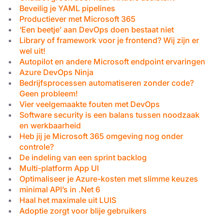
Beveilig je YAML pipelines
Productiever met Microsoft 365
‘Een beetje’ aan DevOps doen bestaat niet
Library of framework voor je frontend? Wij zijn er
wel uit!
Autopilot en andere Microsoft endpoint ervaringen
Azure DevOps Ninja
Bedrijfsprocessen automatiseren zonder code?
Geen probleem!
Vier veelgemaakte fouten met DevOps
Software security is een balans tussen noodzaak
en werkbaarheid
Heb jij je Microsoft 365 omgeving nog onder
controle?
De indeling van een sprint backlog
Multi-platform App UI
Optimaliseer je Azure-kosten met slimme keuzes
minimal API’s in .Net 6
Haal het maximale uit LUIS
Adoptie zorgt voor blije gebruikers