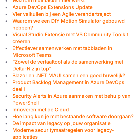
Waarom multitasken niet werkt
Azure DevOps Extensions Update
Vier valkuilen bij een Agile verandertraject
Waarom we een DIY Motion Simulator gebouwd
hebben?
Visual Studio Extensie met VS Community Toolkit
crëeren
Effectiever samenwerken met tabbladen in
Microsoft Teams
“Zowel de vertaaltool als de samenwerking met
Delta-N zijn top”
Blazor en .NET MAUI samen een goed huwelijk?
Product Backlog Management in Azure DevOps
deel I
Security Alerts in Azure aanmaken met behulp van
PowerShell
Innoveren met de Cloud
Hoe lang kun je met bestaande software doorgaan?
De impact van legacy op jouw organisatie
Moderne securitymaatregelen voor legacy-
applicaties