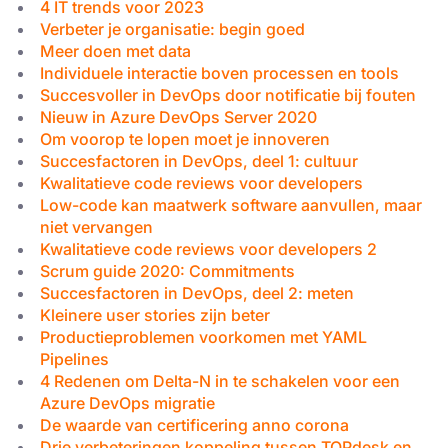
4 IT trends voor 2023
Verbeter je organisatie: begin goed
Meer doen met data
Individuele interactie boven processen en tools
Succesvoller in DevOps door notificatie bij fouten
Nieuw in Azure DevOps Server 2020
Om voorop te lopen moet je innoveren
Succesfactoren in DevOps, deel 1: cultuur
Kwalitatieve code reviews voor developers
Low-code kan maatwerk software aanvullen, maar
niet vervangen
Kwalitatieve code reviews voor developers 2
Scrum guide 2020: Commitments
Succesfactoren in DevOps, deel 2: meten
Kleinere user stories zijn beter
Productieproblemen voorkomen met YAML
Pipelines
4 Redenen om Delta-N in te schakelen voor een
Azure DevOps migratie
De waarde van certificering anno corona
Drie verbeteringen koppeling tussen TOPdesk en