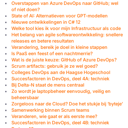
Overstappen van Azure DevOps naar GitHub; wel
of niet doen?
State of AI: Alternatieven voor GPT-modellen
Nieuwe ontwikkelingen in C# 12
Welke tool kies ik voor mijn Infrastructuur als code
Het belang van agile softwareontwikkeling: snellere
releases en betere resultaten
Verandering, bereik je doel in kleine stappen
Is PaaS een feest of een nachtmerrie?
Wat is de juiste keuze: GitHub of Azure DevOps?
Scrum artifacts: gebruik je ze wel goed?
Colleges DevOps aan de Haagse Hogeschool
Succesfactoren in DevOps, deel 4A: techniek
Bij Delta-N staat de mens centraal
Zo wordt je laptopbeheer eenvoudig, veilig en
beheersbaar
Zorgeloos naar de Cloud? Doe het stukje bij ‘byteje’
Samenwerking binnen Scrum teams
Veranderen, wie gaat er als eerste mee?
Succesfactoren in DevOps, deel 4B: techniek