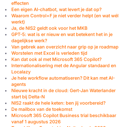
effecten
Een eigen AI-chatbot, wat levert je dat op?
Waarom Control+F je niet verder helpt (en wat wél
werkt)
Ja, de NIS2 geldt ook voor het MKB
GPT-5: wat is er nieuw en wat betekent het in je
dagelijkse werk?
Van gebrek aan overzicht naar grip op je roadmap
Worstelen met Excel is verleden tijd
Kan dat ook al met Microsoft 365 Copilot?
Internationalisering met de Angular standaard en
Localazy
Je hele workflow automatiseren? Dit kan met AI-
agents
Nieuwe kracht in de cloud: Gert-Jan Waterlander
start bij Delta-N
NIS2 raakt de hele keten: ben jij voorbereid?
De mailbox van de toekomst
Microsoft 365 Copilot Business trial beschikbaar
vanaf 1 augustus 2026