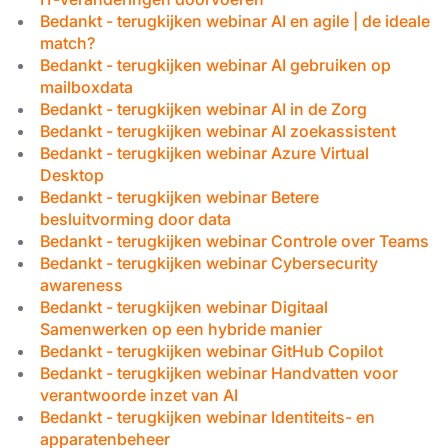
Bedankt - terugkijken webinar AI en agile | de ideale
match?
Bedankt - terugkijken webinar AI gebruiken op
mailboxdata
Bedankt - terugkijken webinar AI in de Zorg
Bedankt - terugkijken webinar AI zoekassistent
Bedankt - terugkijken webinar Azure Virtual
Desktop
Bedankt - terugkijken webinar Betere
besluitvorming door data
Bedankt - terugkijken webinar Controle over Teams
Bedankt - terugkijken webinar Cybersecurity
awareness
Bedankt - terugkijken webinar Digitaal
Samenwerken op een hybride manier
Bedankt - terugkijken webinar GitHub Copilot
Bedankt - terugkijken webinar Handvatten voor
verantwoorde inzet van AI
Bedankt - terugkijken webinar Identiteits- en
apparatenbeheer