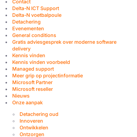
Contact
Delta-N ICT Support
Delta-N voetbalpoule
Detachering
Evenementen
General conditions
Gratis adviesgesprek over moderne software
delivery
Kennis vinden
Kennis vinden voorbeeld
Managed support
Meer grip op projectinformatie
Microsoft Partner
Microsoft reseller
Nieuws
Onze aanpak
Detachering oud
Innoveren
Ontwikkelen
Ontzorgen