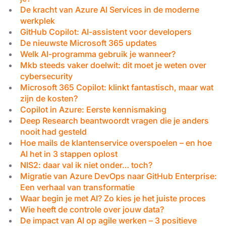
De kracht van Azure AI Services in de moderne
werkplek
GitHub Copilot: AI-assistent voor developers
De nieuwste Microsoft 365 updates
Welk AI-programma gebruik je wanneer?
Mkb steeds vaker doelwit: dit moet je weten over
cybersecurity
Microsoft 365 Copilot: klinkt fantastisch, maar wat
zijn de kosten?
Copilot in Azure: Eerste kennismaking
Deep Research beantwoordt vragen die je anders
nooit had gesteld
Hoe mails de klantenservice overspoelen – en hoe
AI het in 3 stappen oplost
NIS2: daar val ik niet onder… toch?
Migratie van Azure DevOps naar GitHub Enterprise:
Een verhaal van transformatie
Waar begin je met AI? Zo kies je het juiste proces
Wie heeft de controle over jouw data?
De impact van AI op agile werken – 3 positieve