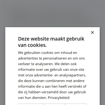
Meer weten over
dit succesverhaal?
×
Plan een vrijblijvend gesprek met een van onze
Deze website maakt gebruik
specialisten. We bekijken hoe we jouw
van cookies.
organisatie kunnen helpen.
We gebruiken cookies om inhoud en
advertenties te personaliseren en om ons
verkeer te analyseren. We delen ook
informatie over uw gebruik van onze site
met onze advertentie- en analysepartners,
die deze kunnen combineren met andere
informatie die u aan hen heeft verstrekt of
die zij hebben verzameld door uw gebruik
van hun diensten.
Privacybeleid
Zomeractie:
Moderniseer een