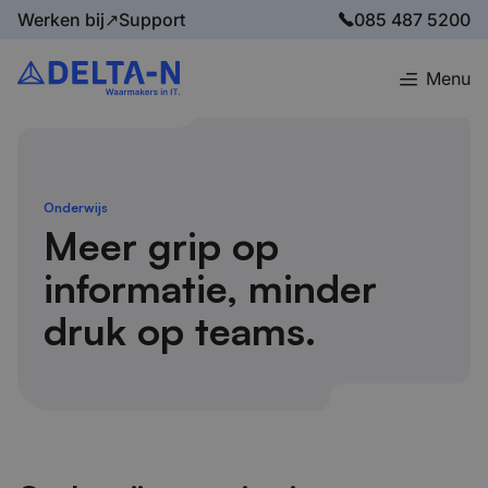
Werken bij↗
Support
085 487 5200
Menu
Home
Sectoren
Onderwijs
Onderwijs
Meer grip op
informatie, minder
druk op teams.