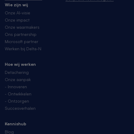
Wie zijn wij
Onze AI-visie
Onze impact
Onze waarmakers
Ons partnership
Microsoft partner
Werken bij Delta-N
Hoe wij werken
Detachering
Onze aanpak
- Innoveren
- Ontwikkelen
- Ontzorgen
Succesverhalen
Kennishub
Blog