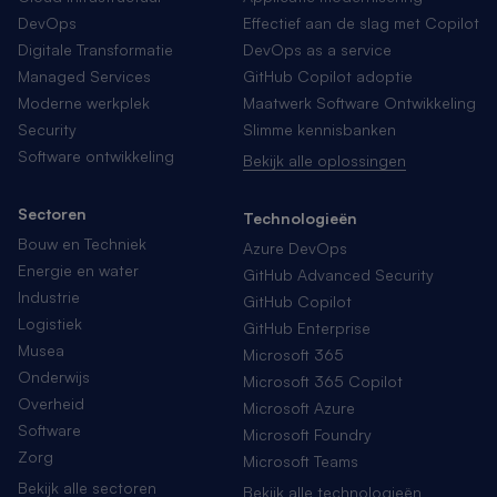
DevOps
Effectief aan de slag met Copilot
Digitale Transformatie
DevOps as a service
Managed Services
GitHub Copilot adoptie
Moderne werkplek
Maatwerk Software Ontwikkeling
Security
Slimme kennisbanken
Software ontwikkeling
Bekijk alle oplossingen
Sectoren
Technologieën
Bouw en Techniek
Azure DevOps
Energie en water
GitHub Advanced Security
Industrie
GitHub Copilot
Logistiek
GitHub Enterprise
Musea
Microsoft 365
Onderwijs
Microsoft 365 Copilot
Overheid
Microsoft Azure
Software
Microsoft Foundry
Zorg
Microsoft Teams
Bekijk alle sectoren
Bekijk alle technologieën