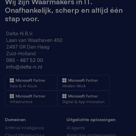
Wij zijn Waarmakers in IT.
Onafhankelijk, scherp en altijd één
stap voor.
Delta-N B.V.
Laan van Waalhaven 450
2497 GR Den Haag
Zuid-Holland
085 - 487 52 00
info@delta-n.nl
Domeinen
Uitgelichte oplossingen
Artificial Intelligence
AI agents
Cloud Infrastructuur
Applicatie modernisering