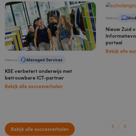
Mod
Onderwijs
Nieuw Zuid v
Informatievo
portaal
Bekijk alle s
Managed Services
Onderwijs
KSE verbetert onderwijs met
betrouwbare ICT-partner
Bekijk alle succesverhalen
Bekijk alle succesverhalen