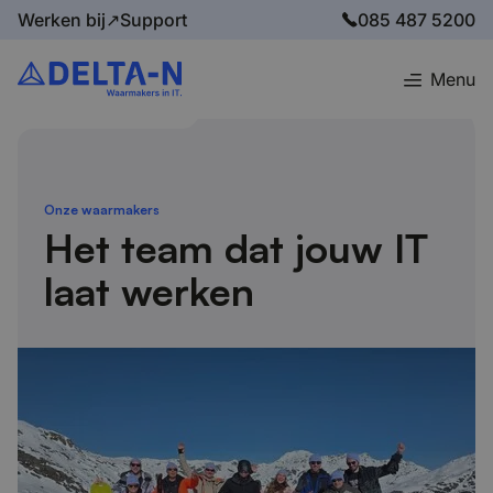
Werken bij↗
Support
085 487 5200
Menu
Home
Wie zijn wij
Onze waarmakers
Onze waarmakers
Het team dat jouw IT
laat werken