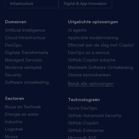
Domeinen
Uitgelichte oplossingen
Artificial Intelligence
AI agents
Cloud Infrastructuur
Applicatie modernisering
DevOps
Effectief aan de slag met Copilot
Digitale Transformatie
DevOps as a service
Managed Services
GitHub Copilot adoptie
Moderne werkplek
Maatwerk Software Ontwikkeling
Security
Slimme kennisbanken
Software ontwikkeling
Bekijk alle oplossingen
Sectoren
Technologieën
Bouw en Techniek
Azure DevOps
Energie en water
GitHub Advanced Security
Industrie
GitHub Copilot
Logistiek
GitHub Enterprise
Musea
Microsoft 365