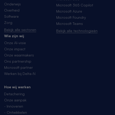
Onderwijs
Microsoft 365 Copilot
Overheid
Microsoft Azure
Software
Microsoft Foundry
Zorg
Microsoft Teams
Bekijk alle sectoren
Bekijk alle technologieën
Wie zijn wij
Onze AI-visie
Onze impact
Onze waarmakers
Ons partnership
Microsoft partner
Werken bij Delta-N
Hoe wij werken
Detachering
Onze aanpak
- Innoveren
- Ontwikkelen