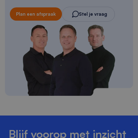
Plan een afspraak
Stel je vraag
Blijf voorop met inzicht