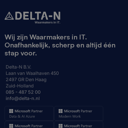
Wij zijn Waarmakers in IT.
Onafhankelijk, scherp en altijd één
stap voor.
Delta-N B.V.
Laan van Waalhaven 450
2497 GR Den Haag
Zuid-Holland
085 - 487 52 00
info@delta-n.nl