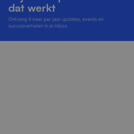
dat werkt
Ontvang 6 keer per jaar updates, events en
succesverhalen in je inbox.