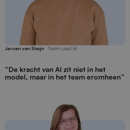
Jeroen van Steijn
Team Lead AI
“De kracht van AI zit niet in het
model, maar in het team eromheen”