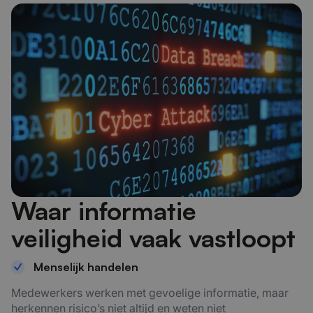
Waar informatie
veiligheid vaak vastloopt
Menselijk handelen
Medewerkers werken met gevoelige informatie, maar
herkennen risico’s niet altijd en weten niet