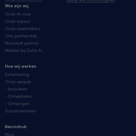
Wie zijn wij
Onze AI-visie
Onze impact
Onze waarmakers
Ons partnership
Microsoft partner
Werken bij Delta-N
Hoe wij werken
Detachering
Onze aanpak
- Innoveren
- Ontwikkelen
- Ontzorgen
Succesverhalen
Kennishub
Blog