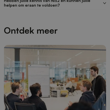
Hebben jullie kennis van NIS2 en kunnen jullie
helpen om eraan te voldoen?
Ontdek meer