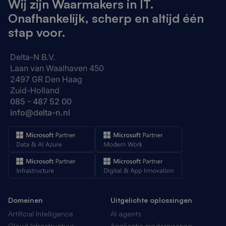
Wij zijn Waarmakers in IT.
Onafhankelijk, scherp en altijd één
stap voor.
Delta-N B.V.
Laan van Waalhaven 450
2497 GR Den Haag
Zuid-Holland
085 - 487 52 00
info@delta-n.nl
Domeinen
Uitgelichte oplossingen
Artificial Intelligence
AI agents
Cloud Infrastructuur
Applicatie modernisering