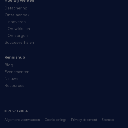
Hoe wij werken
Detachering
Onze aanpak
- Innoveren
- Ontwikkelen
- Ontzorgen
Succesverhalen
Kennishub
Blog
Evenementen
Nieuws
Resources
© 2026 Delta-N
Algemene voorwaarden
Cookie settings
Privacy statement
Sitemap