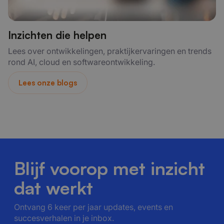
Inzichten die helpen
Lees over ontwikkelingen, praktijkervaringen en trends
rond AI, cloud en softwareontwikkeling.
Lees onze blogs
Blijf voorop met inzicht
dat werkt
Ontvang 6 keer per jaar updates, events en
succesverhalen in je inbox.