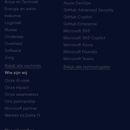
Bouw en Techniek
Azure DevOps
Energie en water
GitHub Advanced Security
Industrie
GitHub Copilot
Logistiek
GitHub Enterprise
Musea
Microsoft 365
Onderwijs
Microsoft 365 Copilot
Overheid
Microsoft Azure
Software
Microsoft Foundry
Zorg
Microsoft Teams
Bekijk alle sectoren
Bekijk alle technologieën
Wie zijn wij
Onze AI-visie
Onze impact
Onze waarmakers
Ons partnership
Microsoft partner
Werken bij Delta-N