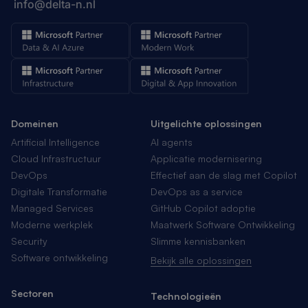
info@delta-n.nl
Domeinen
Uitgelichte oplossingen
Artificial Intelligence
AI agents
Cloud Infrastructuur
Applicatie modernisering
DevOps
Effectief aan de slag met Copilot
Digitale Transformatie
DevOps as a service
Managed Services
GitHub Copilot adoptie
Moderne werkplek
Maatwerk Software Ontwikkeling
Security
Slimme kennisbanken
Software ontwikkeling
Bekijk alle oplossingen
Sectoren
Technologieën