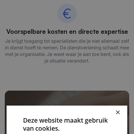
Voorspelbare kosten en directe expertise
Je krijgt toegang tot specialisten die je niet allemaal zelf
in dienst hoeft te nemen. De dienstverlening schaalt mee
met je organisatie. Je weet waar je aan toe bent, ook als
je situatie verandert.
×
Deze website maakt gebruik
van cookies.