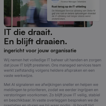
IT die draait.
En blijft draaien.
ingericht voor jouw organisatie
Wij nemen het volledige IT beheer uit handen en zorgen
dat jouw IT blijft presteren. Ons managed services team
werkt zelfstandig volgens heldere afspraken en een
vaste werkwijze.
Met AI signaleren we afwijkingen sneller en helpen we
meldingen te prioriteren, zodat we eerder ingrijpen en
verstoringen voorkomen. Zo blijft jouw IT veilig, stabiel
en beschikbaar. In vaste overleggen bespreken we de
prestaties en sturen we bij waar nodig. Jij houdt tijd