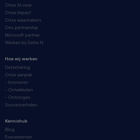
Onze AI-visie
Onze impact
Onze waarmakers
Ons partnership
Microsoft partner
Werken bij Delta-N
Hoe wij werken
Detachering
Onze aanpak
- Innoveren
- Ontwikkelen
- Ontzorgen
Succesverhalen
Kennishub
Blog
Evenementen