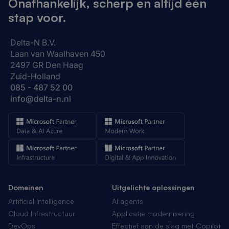
Onafhankelijk, scherp en altijd één
stap voor.
Delta-N B.V.
Laan van Waalhaven 450
2497 GR Den Haag
Zuid-Holland
085 - 487 52 00
info@delta-n.nl
Domeinen
Uitgelichte oplossingen
Artificial Intelligence
AI agents
Cloud Infrastructuur
Applicatie modernisering
DevOps
Effectief aan de slag met Copilot