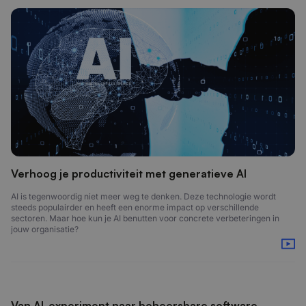
Verhoog je productiviteit met generatieve AI
AI is tegenwoordig niet meer weg te denken. Deze technologie wordt
steeds populairder en heeft een enorme impact op verschillende
sectoren. Maar hoe kun je AI benutten voor concrete verbeteringen in
jouw organisatie?
Van AI-experiment naar beheersbare software