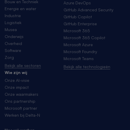
Bouw en Techniek
Azure DevOps
Energie en water
GitHub Advanced Security
Industrie
GitHub Copilot
Logistiek
GitHub Enterprise
Musea
Microsoft 365
Onderwijs
Microsoft 365 Copilot
Overheid
Microsoft Azure
Software
Microsoft Foundry
Zorg
Microsoft Teams
Bekijk alle sectoren
Bekijk alle technologieën
Wie zijn wij
Onze AI-visie
Onze impact
Onze waarmakers
Ons partnership
Microsoft partner
Werken bij Delta-N