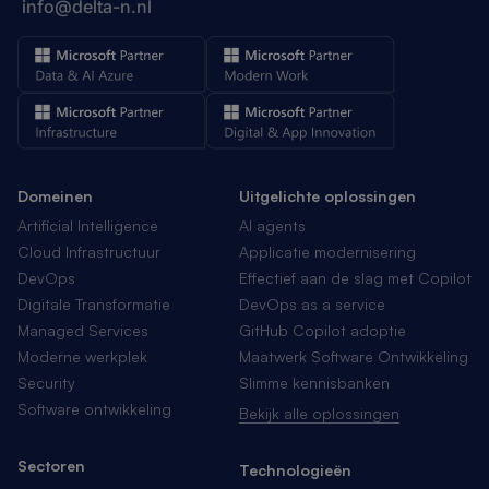
info@delta-n.nl
Domeinen
Uitgelichte oplossingen
Artificial Intelligence
AI agents
Cloud Infrastructuur
Applicatie modernisering
DevOps
Effectief aan de slag met Copilot
Digitale Transformatie
DevOps as a service
Managed Services
GitHub Copilot adoptie
Moderne werkplek
Maatwerk Software Ontwikkeling
Security
Slimme kennisbanken
Software ontwikkeling
Bekijk alle oplossingen
Sectoren
Technologieën