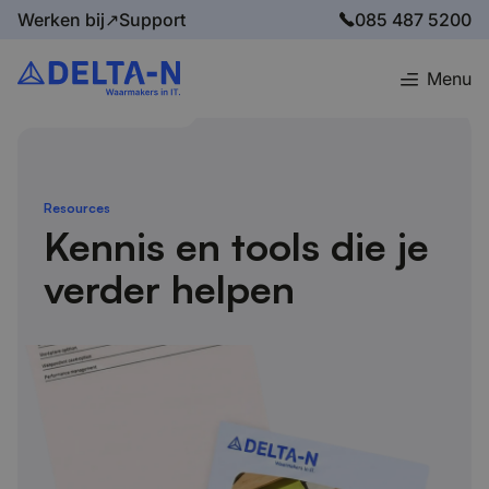
Werken bij↗
Support
085 487 5200
Menu
Home
Resources
Resources
Kennis en tools die je
verder helpen