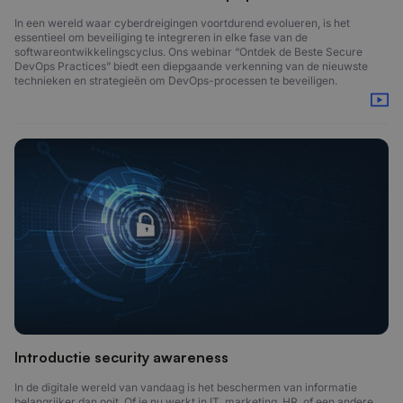
In een wereld waar cyberdreigingen voortdurend evolueren, is het
essentieel om beveiliging te integreren in elke fase van de
softwareontwikkelingscyclus. Ons webinar “Ontdek de Beste Secure
DevOps Practices” biedt een diepgaande verkenning van de nieuwste
technieken en strategieën om DevOps-processen te beveiligen.
Introductie security awareness
In de digitale wereld van vandaag is het beschermen van informatie
belangrijker dan ooit. Of je nu werkt in IT, marketing, HR, of een andere