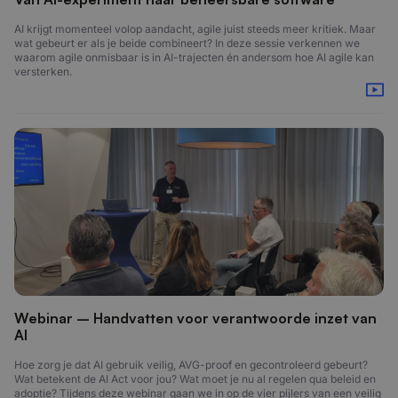
AI krijgt momenteel volop aandacht, agile juist steeds meer kritiek. Maar
wat gebeurt er als je beide combineert? In deze sessie verkennen we
waarom agile onmisbaar is in AI-trajecten én andersom hoe AI agile kan
versterken.
Webinar – Handvatten voor verantwoorde inzet van
AI
Hoe zorg je dat AI gebruik veilig, AVG-proof en gecontroleerd gebeurt?
Wat betekent de AI Act voor jou? Wat moet je nu al regelen qua beleid en
adoptie? Tijdens deze webinar gaan we in op de vier pijlers van een veilig