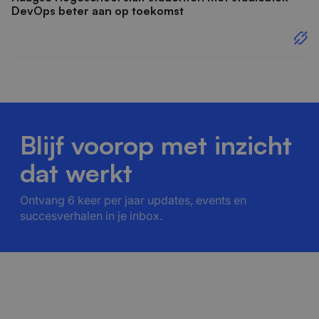
DevOps beter aan op toekomst
Blijf voorop met inzicht
dat werkt
Ontvang 6 keer per jaar updates, events en
succesverhalen in je inbox.