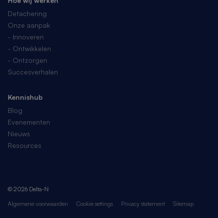
Hoe wij werken
Detachering
Onze aanpak
- Innoveren
- Ontwikkelen
- Ontzorgen
Succesverhalen
Kennishub
Blog
Evenementen
Nieuws
Resources
© 2026 Delta-N
Algemene voorwaarden
Cookie settings
Privacy statement
Sitemap