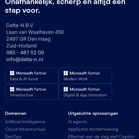
Onafhankelijk, scherp en altijd één
stap voor.
Delta-N B.V.
Laan van Waalhaven 450
2497 GR Den Haag
Zuid-Holland
085 - 487 52 00
info@delta-n.nl
Domeinen
Uitgelichte oplossingen
Artificial Intelligence
AI agents
Cloud Infrastructuur
Applicatie modernisering
DevOps
Effectief aan de slag met Copilot