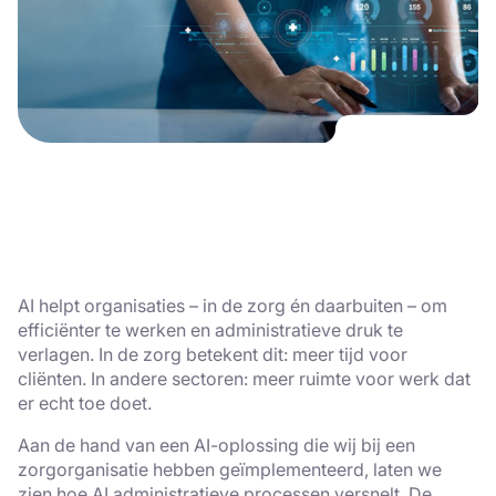
AI helpt organisaties – in de zorg én daarbuiten – om
efficiënter te werken en administratieve druk te
verlagen. In de zorg betekent dit: meer tijd voor
cliënten. In andere sectoren: meer ruimte voor werk dat
er echt toe doet.
Aan de hand van een AI-oplossing die wij bij een
zorgorganisatie hebben geïmplementeerd, laten we
zien hoe AI administratieve processen versnelt. De