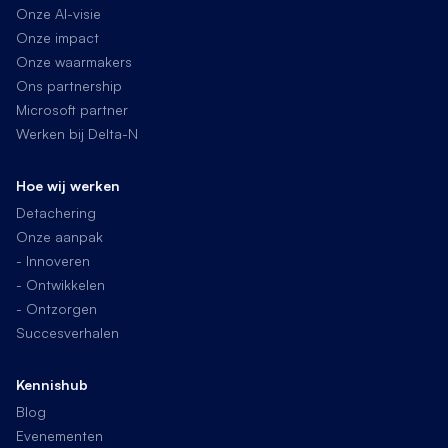
Onze AI-visie
Onze impact
Onze waarmakers
Ons partnership
Microsoft partner
Werken bij Delta-N
Hoe wij werken
Detachering
Onze aanpak
- Innoveren
- Ontwikkelen
- Ontzorgen
Succesverhalen
Kennishub
Blog
Evenementen