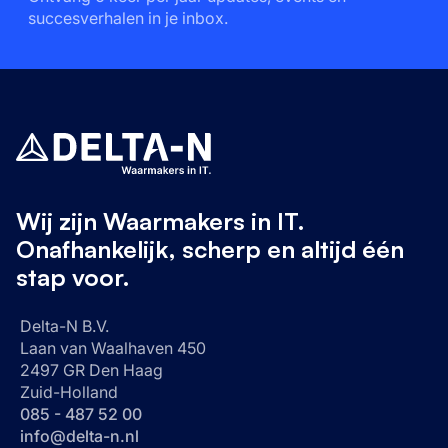
succesverhalen in je inbox.
Wij zijn Waarmakers in IT.
Onafhankelijk, scherp en altijd één
stap voor.
Delta-N B.V.
Laan van Waalhaven 450
2497 GR Den Haag
Zuid-Holland
085 - 487 52 00
info@delta-n.nl