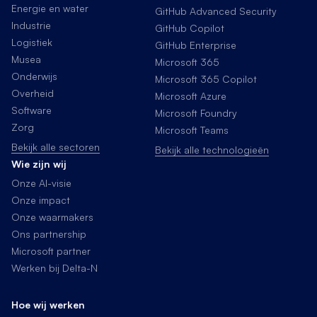
Energie en water
GitHub Advanced Security
Industrie
GitHub Copilot
Logistiek
GitHub Enterprise
Musea
Microsoft 365
Onderwijs
Microsoft 365 Copilot
Overheid
Microsoft Azure
Software
Microsoft Foundry
Zorg
Microsoft Teams
Bekijk alle sectoren
Bekijk alle technologieën
Wie zijn wij
Onze AI-visie
Onze impact
Onze waarmakers
Ons partnership
Microsoft partner
Werken bij Delta-N
Hoe wij werken