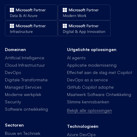
Domeinen
Uitgelichte oplossingen
Artificial Intelligence
AI agents
Cloud Infrastructuur
Applicatie modernisering
DevOps
Effectief aan de slag met Copilot
Digitale Transformatie
DevOps as a service
Managed Services
GitHub Copilot adoptie
Moderne werkplek
Maatwerk Software Ontwikkeling
Security
Slimme kennisbanken
Software ontwikkeling
Bekijk alle oplossingen
Sectoren
Technologieën
Bouw en Techniek
Azure DevOps