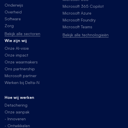
Onderwijs
Microsoft 365 Copilot
Overheid
Microsoft Azure
Software
Microsoft Foundry
Zorg
Microsoft Teams
Bekijk alle sectoren
Bekijk alle technologieën
Wie zijn wij
Onze AI-visie
Onze impact
Onze waarmakers
Ons partnership
Microsoft partner
Werken bij Delta-N
Hoe wij werken
Detachering
Onze aanpak
- Innoveren
- Ontwikkelen