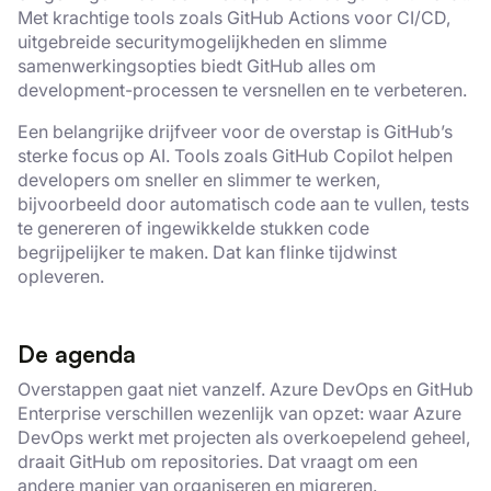
Met krachtige tools zoals GitHub Actions voor CI/CD,
uitgebreide securitymogelijkheden en slimme
samenwerkingsopties biedt GitHub alles om
development-processen te versnellen en te verbeteren.
Een belangrijke drijfveer voor de overstap is GitHub’s
sterke focus op AI. Tools zoals GitHub Copilot helpen
developers om sneller en slimmer te werken,
bijvoorbeeld door automatisch code aan te vullen, tests
te genereren of ingewikkelde stukken code
begrijpelijker te maken. Dat kan flinke tijdwinst
opleveren.
De agenda
Overstappen gaat niet vanzelf. Azure DevOps en GitHub
Enterprise verschillen wezenlijk van opzet: waar Azure
DevOps werkt met projecten als overkoepelend geheel,
draait GitHub om repositories. Dat vraagt om een
andere manier van organiseren en migreren.