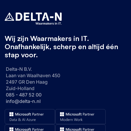
Wij zijn Waarmakers in IT.
Onafhankelijk, scherp en altijd één
stap voor.
Delta-N B.V.
Laan van Waalhaven 450
2497 GR Den Haag
Zuid-Holland
085 - 487 52 00
info@delta-n.nl