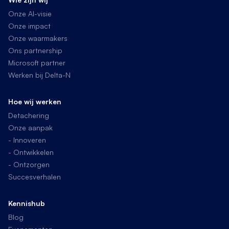
Onze AI-visie
Onze impact
Onze waarmakers
Ons partnership
Microsoft partner
Werken bij Delta-N
Hoe wij werken
Detachering
Onze aanpak
- Innoveren
- Ontwikkelen
- Ontzorgen
Succesverhalen
Kennishub
Blog