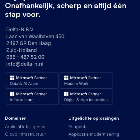
Onafhankelijk, scherp en altijd één
stap voor.
Delta-N B.V.
Laan van Waalhaven 450
2497 GR Den Haag
Zuid-Holland
085 - 487 52 00
info@delta-n.nl
Domeinen
Uitgelichte oplossingen
Artificial Intelligence
AI agents
Cloud Infrastructuur
Applicatie modernisering