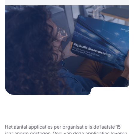
Het aantal applicaties per organisatie is de laatste 15
jaar enorm gestegen. Veel van deze applicaties leveren