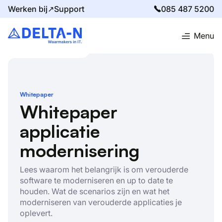
Werken bij↗
Support
085 487 5200
Menu
Home
Resources
Whitepaper applicatie modernisering
Whitepaper
Whitepaper
applicatie
modernisering
Lees waarom het belangrijk is om verouderde
software te moderniseren en up to date te
houden. Wat de scenarios zijn en wat het
moderniseren van verouderde applicaties je
oplevert.