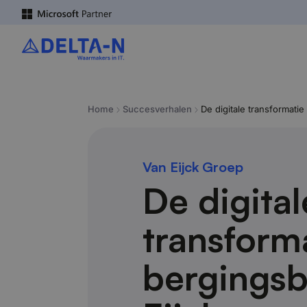
Home
Succesverhalen
De digitale transformatie
Van Eijck Groep
De digital
transform
bergingsb