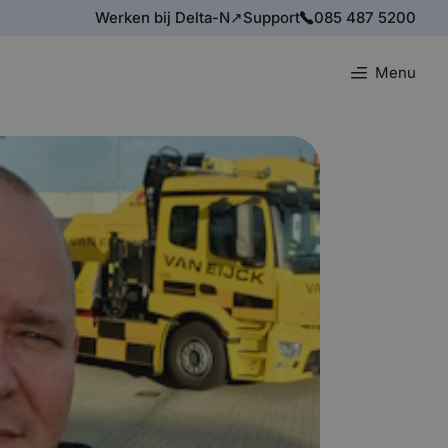
Werken bij Delta-N↗
Support
085 487 5200
Menu