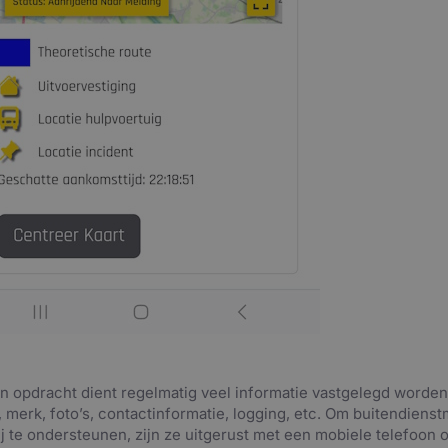
en opdracht dient regelmatig veel informatie vastgelegd worden
 merk, foto’s, contactinformatie, logging, etc. Om buitendien
ij te ondersteunen, zijn ze uitgerust met een mobiele telefoon of