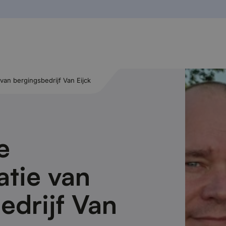
 van bergingsbedrijf Van Eijck
e
atie van
edrijf Van