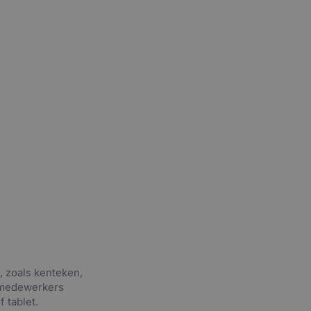
, zoals kenteken,
stmedewerkers
 tablet.