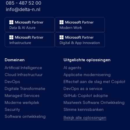
085 - 487 52 00
info@delta-n.nl
Domeinen
Uitgelichte oplossingen
Artificial Intelligence
AI agents
Cloud Infrastructuur
Applicatie modernisering
DevOps
Effectief aan de slag met Copilot
Digitale Transformatie
DevOps as a service
Managed Services
GitHub Copilot adoptie
Moderne werkplek
Maatwerk Software Ontwikkeling
Security
Slimme kennisbanken
Software ontwikkeling
Bekijk alle oplossingen