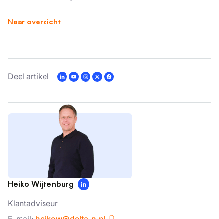
Naar overzicht
Deel artikel
Heiko Wijtenburg
Klantadviseur
E-mail:
heikow@delta-n.nl