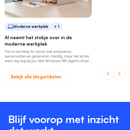
Moderne werkplek
+ 1
AI neemt het stokje over in de
moderne werkplek
Tot nu toe hielp AI vooral met analyseren,
samenvatten en genereren. Handig, maar het echte
werk lag nog bij jou. Met Windows 365 Agents draait
Microsoft dat om
Bekijk alle blogartikelen
Blijf voorop met inzicht