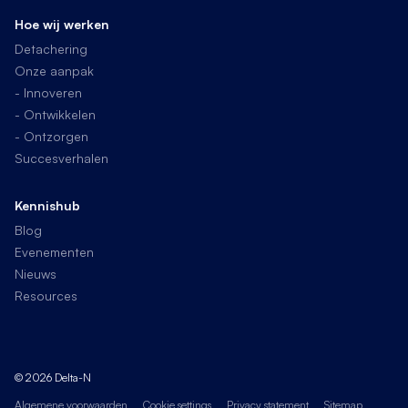
Hoe wij werken
Detachering
Onze aanpak
- Innoveren
- Ontwikkelen
- Ontzorgen
Succesverhalen
Kennishub
Blog
Evenementen
Nieuws
Resources
© 2026 Delta-N
Algemene voorwaarden
Cookie settings
Privacy statement
Sitemap