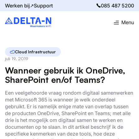
Werken bij↗
Support
085 487 5200
Menu
Home
Blog
Wanneer gebruik ik OneDrive, SharePoint en/of Teams?
Cloud Infrastructuur
juli 19, 2019
Wanneer gebruik ik OneDrive,
SharePoint en/of Teams?
Een veelgehoorde vraag rondom digitaal samenwerken
met Microsoft 365 is wanneer je welk onderdeel
gebruikt. Er is namelijk enige mate van overlap tussen
de producten OneDrive, SharePoint en Teams; met alle
drie is het mogelijk om digitaal samen te werken en
documenten op te slaan. In dit artikel beschrijf ik de
specifieke kenmerken van deze tools, hoe deze