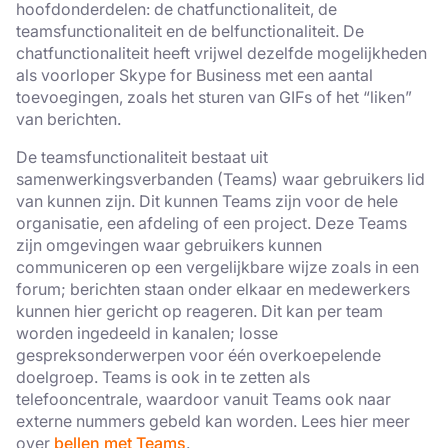
hoofdonderdelen: de chatfunctionaliteit, de
teamsfunctionaliteit en de belfunctionaliteit. De
chatfunctionaliteit heeft vrijwel dezelfde mogelijkheden
als voorloper Skype for Business met een aantal
toevoegingen, zoals het sturen van GIFs of het “liken”
van berichten.
De teamsfunctionaliteit bestaat uit
samenwerkingsverbanden (Teams) waar gebruikers lid
van kunnen zijn. Dit kunnen Teams zijn voor de hele
organisatie, een afdeling of een project. Deze Teams
zijn omgevingen waar gebruikers kunnen
communiceren op een vergelijkbare wijze zoals in een
forum; berichten staan onder elkaar en medewerkers
kunnen hier gericht op reageren. Dit kan per team
worden ingedeeld in kanalen; losse
gespreksonderwerpen voor één overkoepelende
doelgroep. Teams is ook in te zetten als
telefooncentrale, waardoor vanuit Teams ook naar
externe nummers gebeld kan worden. Lees hier meer
over
bellen met Teams
.