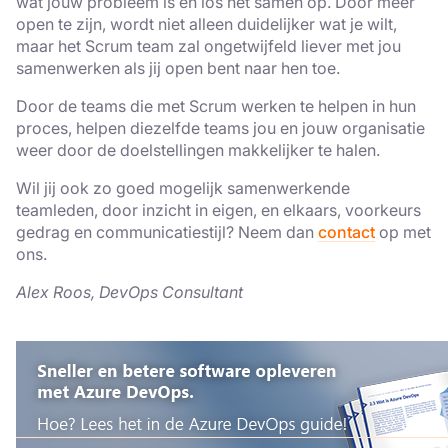
wat jouw probleem is en los het samen op. Door meer
open te zijn, wordt niet alleen duidelijker wat je wilt,
maar het Scrum team zal ongetwijfeld liever met jou
samenwerken als jij open bent naar hen toe.
Door de teams die met Scrum werken te helpen in hun
proces, helpen diezelfde teams jou en jouw organisatie
weer door de doelstellingen makkelijker te halen.
Wil jij ook zo goed mogelijk samenwerkende
teamleden, door inzicht in eigen, en elkaars, voorkeurs
gedrag en communicatiestijl? Neem dan
contact
op met
ons.
Alex Roos, DevOps Consultant