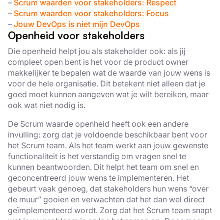
–
Scrum waarden voor stakeholders: Respect
–
Scrum waarden voor stakeholders: Focus
–
Jouw DevOps is niet mijn DevOps
Openheid voor stakeholders
Die openheid helpt jou als stakeholder ook: als jij
compleet open bent is het voor de product owner
makkelijker te bepalen wat de waarde van jouw wens is
voor de hele organisatie. Dit betekent niet alleen dat je
goed moet kunnen aangeven wat je wilt bereiken, maar
ook wat niet nodig is.
De Scrum waarde openheid heeft ook een andere
invulling: zorg dat je voldoende beschikbaar bent voor
het Scrum team. Als het team werkt aan jouw gewenste
functionaliteit is het verstandig om vragen snel te
kunnen beantwoorden. Dit helpt het team om snel en
geconcentreerd jouw wens te implementeren. Het
gebeurt vaak genoeg, dat stakeholders hun wens “over
de muur” gooien en verwachten dat het dan wel direct
geïmplementeerd wordt. Zorg dat het Scrum team snapt