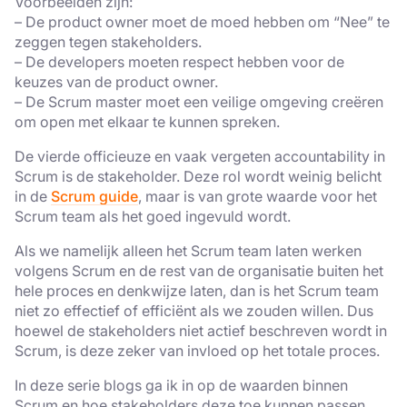
Voorbeelden zijn:
– De product owner moet de moed hebben om “Nee” te
zeggen tegen stakeholders.
– De developers moeten respect hebben voor de
keuzes van de product owner.
– De Scrum master moet een veilige omgeving creëren
om open met elkaar te kunnen spreken.
De vierde officieuze en vaak vergeten accountability in
Scrum is de stakeholder. Deze rol wordt weinig belicht
in de
Scrum guide
, maar is van grote waarde voor het
Scrum team als het goed ingevuld wordt.
Als we namelijk alleen het Scrum team laten werken
volgens Scrum en de rest van de organisatie buiten het
hele proces en denkwijze laten, dan is het Scrum team
niet zo effectief of efficiënt als we zouden willen. Dus
hoewel de stakeholders niet actief beschreven wordt in
Scrum, is deze zeker van invloed op het totale proces.
In deze serie blogs ga ik in op de waarden binnen
Scrum en hoe stakeholders deze toe kunnen passen.