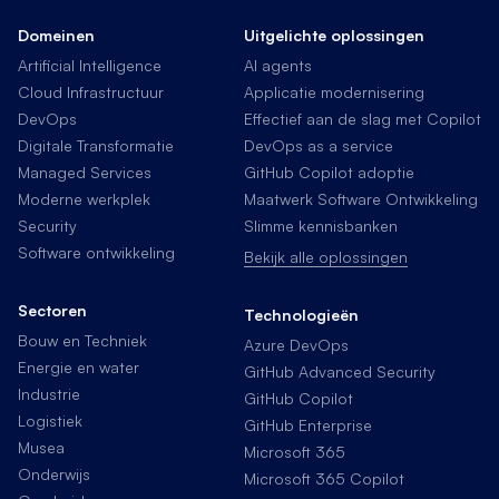
Domeinen
Uitgelichte oplossingen
Artificial Intelligence
AI agents
Cloud Infrastructuur
Applicatie modernisering
DevOps
Effectief aan de slag met Copilot
Digitale Transformatie
DevOps as a service
Managed Services
GitHub Copilot adoptie
Moderne werkplek
Maatwerk Software Ontwikkeling
Security
Slimme kennisbanken
Software ontwikkeling
Bekijk alle oplossingen
Sectoren
Technologieën
Bouw en Techniek
Azure DevOps
Energie en water
GitHub Advanced Security
Industrie
GitHub Copilot
Logistiek
GitHub Enterprise
Musea
Microsoft 365
Onderwijs
Microsoft 365 Copilot