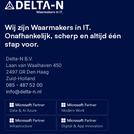
Wij zijn Waarmakers in IT.
Onafhankelijk, scherp en altijd één
stap voor.
Delta-N B.V.
Laan van Waalhaven 450
2497 GR Den Haag
Zuid-Holland
085 - 487 52 00
info@delta-n.nl