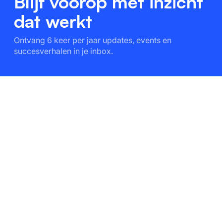
Blijf voorop met inzicht
dat werkt
Ontvang 6 keer per jaar updates, events en
succesverhalen in je inbox.