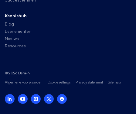
Kennishub
Blog
Evenementen
Nieuws
Resources
© 2026 Delta-N
Algemene voorwaarden
Cookie settings
Privacy statement
Sitemap