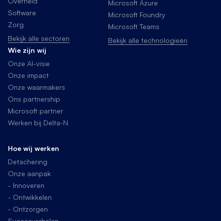
Overheid
Microsoft Azure
Software
Microsoft Foundry
Zorg
Microsoft Teams
Bekijk alle sectoren
Bekijk alle technologieën
Wie zijn wij
Onze AI-visie
Onze impact
Onze waarmakers
Ons partnership
Microsoft partner
Werken bij Delta-N
Hoe wij werken
Detachering
Onze aanpak
- Innoveren
- Ontwikkelen
- Ontzorgen
Succesverhalen