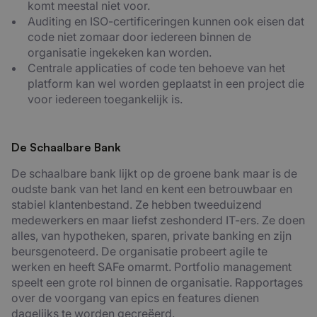
komt meestal niet voor.
Auditing en ISO-certificeringen kunnen ook eisen dat
code niet zomaar door iedereen binnen de
organisatie ingekeken kan worden.
Centrale applicaties of code ten behoeve van het
platform kan wel worden geplaatst in een project die
voor iedereen toegankelijk is.
De Schaalbare Bank
De schaalbare bank lijkt op de groene bank maar is de
oudste bank van het land en kent een betrouwbaar en
stabiel klantenbestand. Ze hebben tweeduizend
medewerkers en maar liefst zeshonderd IT-ers. Ze doen
alles, van hypotheken, sparen, private banking en zijn
beursgenoteerd. De organisatie probeert agile te
werken en heeft SAFe omarmt. Portfolio management
speelt een grote rol binnen de organisatie. Rapportages
over de voorgang van epics en features dienen
dagelijks te worden gecreëerd.