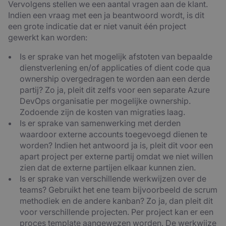
Vervolgens stellen we een aantal vragen aan de klant.
Indien een vraag met een ja beantwoord wordt, is dit
een grote indicatie dat er niet vanuit één project
gewerkt kan worden:
Is er sprake van het mogelijk afstoten van bepaalde
dienstverlening en/of applicaties of dient code qua
ownership overgedragen te worden aan een derde
partij? Zo ja, pleit dit zelfs voor een separate Azure
DevOps organisatie per mogelijke ownership.
Zodoende zijn de kosten van migraties laag.
Is er sprake van samenwerking met derden
waardoor externe accounts toegevoegd dienen te
worden? Indien het antwoord ja is, pleit dit voor een
apart project per externe partij omdat we niet willen
zien dat de externe partijen elkaar kunnen zien.
Is er sprake van verschillende werkwijzen over de
teams? Gebruikt het ene team bijvoorbeeld de scrum
methodiek en de andere kanban? Zo ja, dan pleit dit
voor verschillende projecten. Per project kan er een
proces template aangewezen worden. De werkwijze