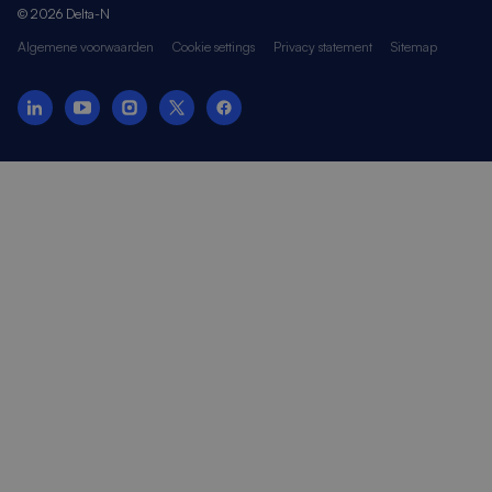
© 2026 Delta-N
Algemene voorwaarden
Cookie settings
Privacy statement
Sitemap