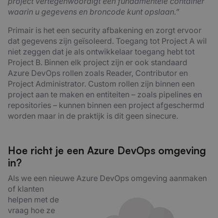
project vertegenwoordigt een fundamentele container
waarin u gegevens en broncode kunt opslaan.”
Primair is het een security afbakening en zorgt ervoor
dat gegevens zijn geïsoleerd. Toegang tot Project A wil
niet zeggen dat je als ontwikkelaar toegang hebt tot
Project B. Binnen elk project zijn er ook standaard
Azure DevOps rollen zoals Reader, Contributor en
Project Administrator. Custom rollen zijn binnen een
project aan te maken en entiteiten – zoals pipelines en
repositories – kunnen binnen een project afgeschermd
worden maar in de praktijk is dit geen sinecure.
Hoe richt je een Azure DevOps omgeving
in?
Als we een nieuwe Azure DevOps omgeving aanmaken
of klanten
helpen met de
vraag hoe ze