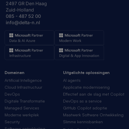
2497 GR Den Haag
Zuid-Holland
085 - 487 52 00
info@delta-n.nl
Domeinen
Uitgelichte oplossingen
Artificial Intelligence
AI agents
Cloud Infrastructuur
Applicatie modernisering
DevOps
Effectief aan de slag met Copilot
Digitale Transformatie
DevOps as a service
Managed Services
GitHub Copilot adoptie
Moderne werkplek
Maatwerk Software Ontwikkeling
Security
Slimme kennisbanken
Software ontwikkeling