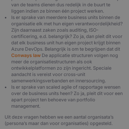
van de teams dienen dus redelijk in de buurt te
liggen indien ze binnen één project werken.
Is er sprake van meerdere business units binnen de
organisatie elk met hun eigen verantwoordelijkheid?
Zijn daarnaast zaken zoals auditing, ISO-
certificering, e.d. belangrijk? Zo ja, dan pleit dit voor
dat elk business unit hun eigen project krijgt binnen
Azure DevOps. Belangrijk is om te begrijpen dat dit
Conways law
De applicatie structuren volgen nog
meer de organisatiestructuren als ook
ontwikkelplatformen zo zijn ingericht. Speciale
aandacht is vereist voor cross-unit
samenwerkingsverbanden en innersourcing.
Is er sprake van scaled agile of rapportage wensen
over de business units heen? Zo ja, pleit dit voor een
apart project ten behoeve van portfolio
management.
Uit deze vragen hebben we een aantal organisata’s
(persona’s maar dan voor organisaties) opgesteld.