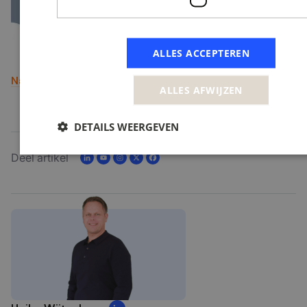
ALLES ACCEPTEREN
Naar overzicht
ALLES AFWIJZEN
DETAILS WEERGEVEN
Deel artikel