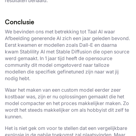
resultaten behaald.
Conclusie
We bevinden ons met betrekking tot Taal AI waar
Afbeelding generende AI zich een jaar geleden bevond.
Eerst kwamen er modellen zoals Dall-E en daarna
kwam Stablility AI met Stable Diffusion die open source
werd gemaakt. In 1 jaar tijd heeft de opensource
community dit model omgetoverd naar talloze
modellen die specifiek gefinetuned zijn naar wat jij
nodig hebt.
Waar het maken van een custom model eerder zeer
kostbaar was, zijn er nu oplossingen gemaakt die het
model compacter en het proces makkelijker maken. Zo
wordt het steeds makkelijker om als hobbyist dit zelf te
kunnen.
Het is niet gek om voor te stellen dat een vergelijkbare
explosie in de nabije toekomst zal plaatsvinden. Maar