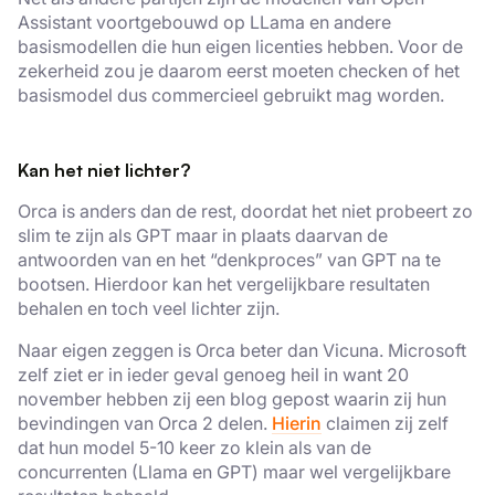
Assistant voortgebouwd op LLama en andere
basismodellen die hun eigen licenties hebben. Voor de
zekerheid zou je daarom eerst moeten checken of het
basismodel dus commercieel gebruikt mag worden.
Kan het niet lichter?
Orca is anders dan de rest, doordat het niet probeert zo
slim te zijn als GPT maar in plaats daarvan de
antwoorden van en het “denkproces” van GPT na te
bootsen. Hierdoor kan het vergelijkbare resultaten
behalen en toch veel lichter zijn.
Naar eigen zeggen is Orca beter dan Vicuna. Microsoft
zelf ziet er in ieder geval genoeg heil in want 20
november hebben zij een blog gepost waarin zij hun
bevindingen van Orca 2 delen.
Hierin
claimen zij zelf
dat hun model 5-10 keer zo klein als van de
concurrenten (Llama en GPT) maar wel vergelijkbare