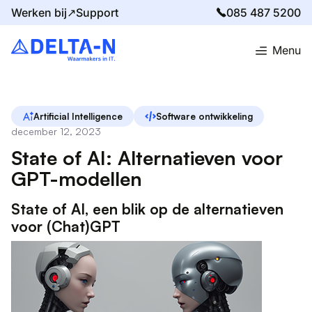
Werken bij↗
Support
085 487 5200
Menu
Home
Blog
State of AI: Alternatieven voor GPT-modellen
Artificial Intelligence
Software ontwikkeling
december 12, 2023
State of AI: Alternatieven voor
GPT-modellen
State of AI, een blik op de alternatieven
voor (Chat)GPT