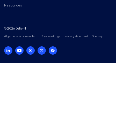
Resources
© 2026 Delta-N
Algemene voorwaarden
Cookie settings
Privacy statement
Sitemap