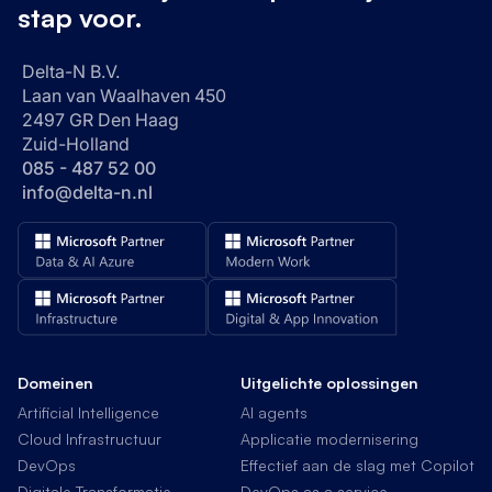
stap voor.
Delta-N B.V.
Laan van Waalhaven 450
2497 GR Den Haag
Zuid-Holland
085 - 487 52 00
info@delta-n.nl
Domeinen
Uitgelichte oplossingen
Artificial Intelligence
AI agents
Cloud Infrastructuur
Applicatie modernisering
DevOps
Effectief aan de slag met Copilot
Digitale Transformatie
DevOps as a service