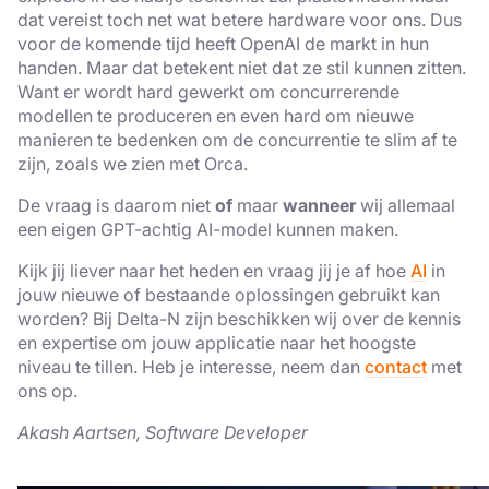
dat vereist toch net wat betere hardware voor ons. Dus
voor de komende tijd heeft OpenAI de markt in hun
handen. Maar dat betekent niet dat ze stil kunnen zitten.
Want er wordt hard gewerkt om concurrerende
modellen te produceren en even hard om nieuwe
manieren te bedenken om de concurrentie te slim af te
zijn, zoals we zien met Orca.
De vraag is daarom niet
of
maar
wanneer
wij allemaal
een eigen GPT-achtig AI-model kunnen maken.
Kijk jij liever naar het heden en vraag jij je af hoe
AI
in
jouw nieuwe of bestaande oplossingen gebruikt kan
worden? Bij Delta-N zijn beschikken wij over de kennis
en expertise om jouw applicatie naar het hoogste
niveau te tillen. Heb je interesse, neem dan
contact
met
ons op.
Akash Aartsen, Software Developer