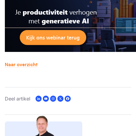
Naar overzicht
Deel artikel