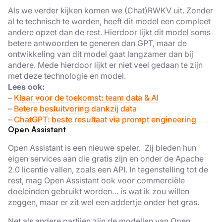
Als we verder kijken komen we (Chat)RWKV uit. Zonder
al te technisch te worden, heeft dit model een compleet
andere opzet dan de rest. Hierdoor lijkt dit model soms
betere antwoorden te generen dan GPT, maar de
ontwikkeling van dit model gaat langzamer dan bij
andere. Mede hierdoor lijkt er niet veel gedaan te zijn
met deze technologie en model.
Lees ook:
–
Klaar voor de toekomst: team data & AI
–
Betere besluitvoring dankzij data
–
ChatGPT: beste resultaat via prompt engineering
Open Assistant
Open Assistant is een nieuwe speler. Zij bieden hun
eigen services aan die gratis zijn en onder de Apache
2.0 licentie vallen, zoals een API. In tegenstelling tot de
rest, mag Open Assistant ook voor commerciële
doeleinden gebruikt worden… is wat ik zou willen
zeggen, maar er zit wel een addertje onder het gras.
Net als andere partijen zijn de modellen van Open