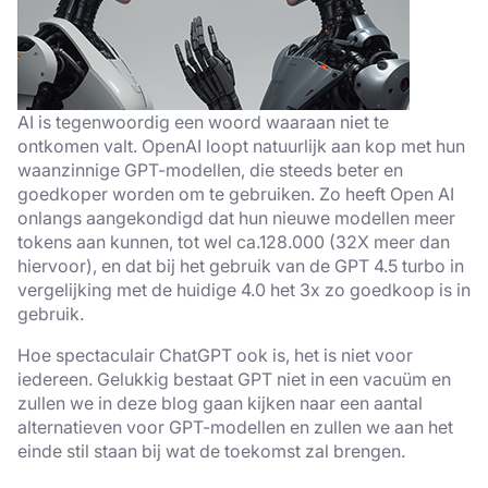
AI is tegenwoordig een woord waaraan niet te
ontkomen valt. OpenAI loopt natuurlijk aan kop met hun
waanzinnige GPT-modellen, die steeds beter en
goedkoper worden om te gebruiken. Zo heeft Open AI
onlangs aangekondigd dat hun nieuwe modellen meer
tokens aan kunnen, tot wel ca.128.000 (32X meer dan
hiervoor), en dat bij het gebruik van de GPT 4.5 turbo in
vergelijking met de huidige 4.0 het 3x zo goedkoop is in
gebruik.
Hoe spectaculair ChatGPT ook is, het is niet voor
iedereen. Gelukkig bestaat GPT niet in een vacuüm en
zullen we in deze blog gaan kijken naar een aantal
alternatieven voor GPT-modellen en zullen we aan het
einde stil staan bij wat de toekomst zal brengen.