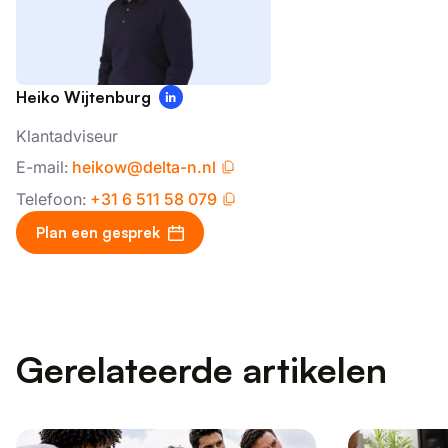
Heiko Wijtenburg
Klantadviseur
E-mail:
heikow@delta-n.nl
Telefoon:
+31 6 511 58 079
Plan een gesprek
Gerelateerde artikelen