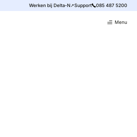
Werken bij Delta-N↗
Support
085 487 5200
Menu