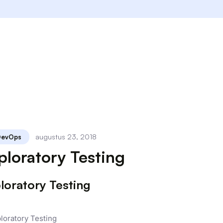
augustus 23, 2018
DevOps
ploratory Testing
loratory Testing