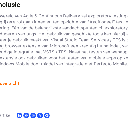
clusie
 wereld van Agile & Continuous Delivery zal exploratory testing
grijkere rol gaan innemen ten opzichte van “traditioneel” test-
ering. Eén van de belangrijkste aandachtspunten bij exploratory 
duceren van bugs. Het gebruik van geschikte tools kan hierbij a
er je gebruik maakt van Visual Studio Team Services / TFS is 
ng browser extensie van Microsoft een krachtig hulpmiddel, v
udige integratie met VSTS / TFS. Naast het testen van webappli
extensie ook gebruiken voor het testen van mobiele apps op z
indows Mobile door middel van integratie met Perfecto Mobile.
overzicht
artikel