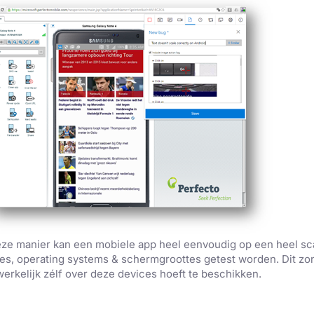
ze manier kan een mobiele app heel eenvoudig op een heel sc
es, operating systems & schermgroottes getest worden. Dit zond
erkelijk zélf over deze devices hoeft te beschikken.