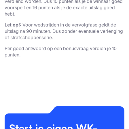
verdiend worden. Dus 10 punten als je de winnaar goed
voorspelt en 16 punten als je de exacte uitslag goed
hebt.
Let op!:
Voor wedstrijden in de vervolgfase geldt de
uitslag na 90 minuten. Dus zonder eventuele verlenging
of strafschoppenserie.
Per goed antwoord op een bonusvraag verdien je 10
punten.
Start je eigen WK-