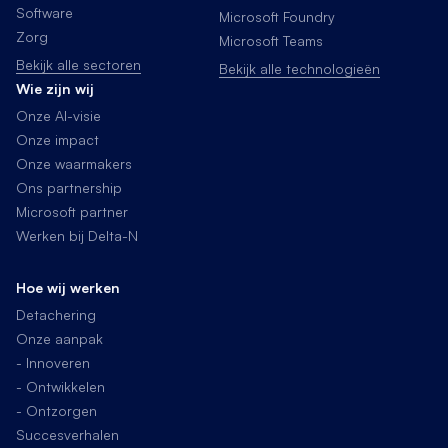
Software
Microsoft Foundry
Zorg
Microsoft Teams
Bekijk alle sectoren
Bekijk alle technologieën
Wie zijn wij
Onze AI-visie
Onze impact
Onze waarmakers
Ons partnership
Microsoft partner
Werken bij Delta-N
Hoe wij werken
Detachering
Onze aanpak
- Innoveren
- Ontwikkelen
- Ontzorgen
Succesverhalen