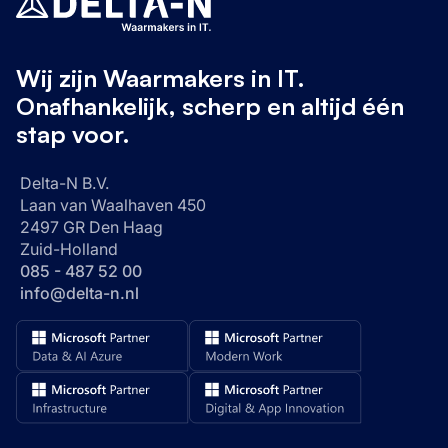
Wij zijn Waarmakers in IT.
Onafhankelijk, scherp en altijd één
stap voor.
Delta-N B.V.
Laan van Waalhaven 450
2497 GR Den Haag
Zuid-Holland
085 - 487 52 00
info@delta-n.nl