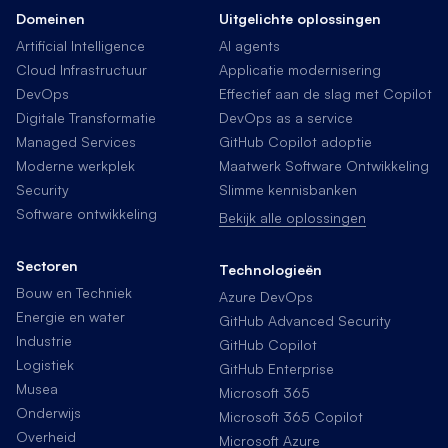
Domeinen
Uitgelichte oplossingen
Artificial Intelligence
AI agents
Cloud Infrastructuur
Applicatie modernisering
DevOps
Effectief aan de slag met Copilot
Digitale Transformatie
DevOps as a service
Managed Services
GitHub Copilot adoptie
Moderne werkplek
Maatwerk Software Ontwikkeling
Security
Slimme kennisbanken
Software ontwikkeling
Bekijk alle oplossingen
Sectoren
Technologieën
Bouw en Techniek
Azure DevOps
Energie en water
GitHub Advanced Security
Industrie
GitHub Copilot
Logistiek
GitHub Enterprise
Musea
Microsoft 365
Onderwijs
Microsoft 365 Copilot
Overheid
Microsoft Azure