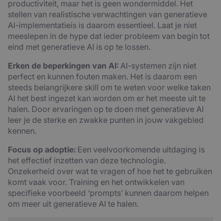
productiviteit, maar het is geen wondermiddel. Het
stellen van realistische verwachtingen van generatieve
AI-implementatieis is daarom essentieel. Laat je niet
meeslepen in de hype dat ieder probleem van begin tot
eind met generatieve AI is op te lossen.
Erken de beperkingen van AI:
AI-systemen zijn niet
perfect en kunnen fouten maken. Het is daarom een
steeds belangrijkere skill om te weten voor welke taken
AI het best ingezet kan worden om er het meeste uit te
halen. Door ervaringen op te doen met generatieve AI
leer je de sterke en zwakke punten in jouw vakgebied
kennen.
Focus op adoptie:
Een veelvoorkomende uitdaging is
het effectief inzetten van deze technologie.
Onzekerheid over wat te vragen of hoe het te gebruiken
komt vaak voor. Training en het ontwikkelen van
specifieke voorbeeld ‘prompts’ kunnen daarom helpen
om meer uit generatieve AI te halen.