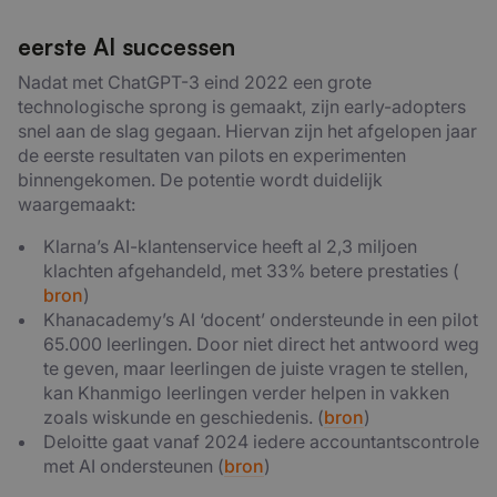
eerste AI successen
Nadat met ChatGPT-3 eind 2022 een grote
technologische sprong is gemaakt, zijn early-adopters
snel aan de slag gegaan. Hiervan zijn het afgelopen jaar
de eerste resultaten van pilots en experimenten
binnengekomen. De potentie wordt duidelijk
waargemaakt:
Klarna’s AI-klantenservice heeft al 2,3 miljoen
klachten afgehandeld, met 33% betere prestaties (
bron
)
Khanacademy’s AI ‘docent’ ondersteunde in een pilot
65.000 leerlingen. Door niet direct het antwoord weg
te geven, maar leerlingen de juiste vragen te stellen,
kan Khanmigo leerlingen verder helpen in vakken
zoals wiskunde en geschiedenis. (
bron
)
Deloitte gaat vanaf 2024 iedere accountantscontrole
met AI ondersteunen (
bron
)