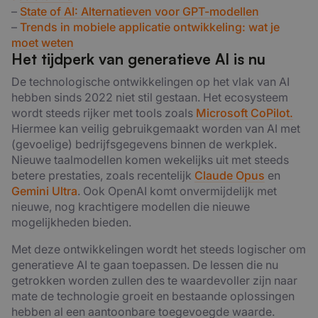
–
State of AI: Alternatieven voor GPT-modellen
–
Trends in mobiele applicatie ontwikkeling: wat je
moet weten
Het tijdperk van generatieve AI is nu
De technologische ontwikkelingen op het vlak van AI
hebben sinds 2022 niet stil gestaan. Het ecosysteem
wordt steeds rijker met tools zoals
Microsoft CoPilot.
Hiermee kan veilig gebruikgemaakt worden van AI met
(gevoelige) bedrijfsgegevens binnen de werkplek.
Nieuwe taalmodellen komen wekelijks uit met steeds
betere prestaties, zoals recentelijk
Claude Opus
en
Gemini Ultra
. Ook OpenAI komt onvermijdelijk met
nieuwe, nog krachtigere modellen die nieuwe
mogelijkheden bieden.
Met deze ontwikkelingen wordt het steeds logischer om
generatieve AI te gaan toepassen. De lessen die nu
getrokken worden zullen des te waardevoller zijn naar
mate de technologie groeit en bestaande oplossingen
hebben al een aantoonbare toegevoegde waarde.