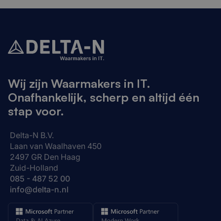
Wij zijn Waarmakers in IT.
Onafhankelijk, scherp en altijd één
stap voor.
Delta-N B.V.
Laan van Waalhaven 450
2497 GR Den Haag
Zuid-Holland
085 - 487 52 00
info@delta-n.nl