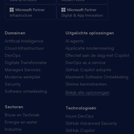
Domeinen
Uitgelichte oplossingen
Artificial Intelligence
AI agents
Cloud Infrastructuur
Applicatie modernisering
DevOps
Effectief aan de slag met Copilot
Digitale Transformatie
DevOps as a service
Managed Services
GitHub Copilot adoptie
Moderne werkplek
Maatwerk Software Ontwikkeling
Security
Slimme kennisbanken
Software ontwikkeling
Bekijk alle oplossingen
Sectoren
Technologieën
Bouw en Techniek
Azure DevOps
Energie en water
GitHub Advanced Security
Industrie
GitHub Copilot