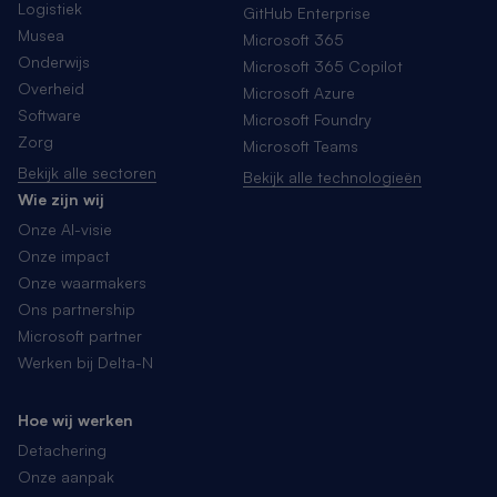
Logistiek
GitHub Enterprise
Musea
Microsoft 365
Onderwijs
Microsoft 365 Copilot
Overheid
Microsoft Azure
Software
Microsoft Foundry
Zorg
Microsoft Teams
Bekijk alle sectoren
Bekijk alle technologieën
Wie zijn wij
Onze AI-visie
Onze impact
Onze waarmakers
Ons partnership
Microsoft partner
Werken bij Delta-N
Hoe wij werken
Detachering
Onze aanpak