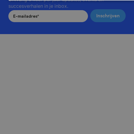
succesverhalen in je inbox.
E-mailadres
*