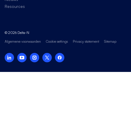
Resources
© 2026 Delta-N
Algemene voorwaarden
Cookie settings
Privacy statement
Sitemap