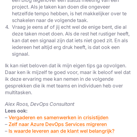
een blog tegenover een status meeting van een
project. Als je taken kan doen die ongeveer
hetzelfde tempo hebben, is het makkelijker over te
schakelen naar de volgende taak.
Vraag je eens af of jij echt wel de enige bent, die al
deze taken moet doen. Als de rest het rustiger heeft,
kan dat een signaal zijn dat iets niet goed zit. En als
iedereen het altijd erg druk heeft, is dat ook een
signaal.
Ik kan niet beloven dat ik mijn eigen tips ga opvolgen.
Daar ken ik mijzelf te goed voor, maar ik beloof wel dat
ik deze ervaring mee kan nemen in de volgende
gesprekken die ik met teams en individuen heb over
multitasken.
Alex Roos, DevOps Consultant
Lees ook:
–
Vergaderen en samenwerken in crisistijden
–
Zelf naar Azure DevOps Services migreren
–
Is waarde leveren aan de klant wel belangrijk?