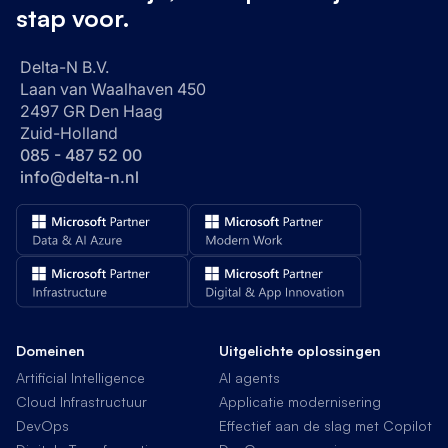
stap voor.
Delta-N B.V.
Laan van Waalhaven 450
2497 GR Den Haag
Zuid-Holland
085 - 487 52 00
info@delta-n.nl
Domeinen
Uitgelichte oplossingen
Artificial Intelligence
AI agents
Cloud Infrastructuur
Applicatie modernisering
DevOps
Effectief aan de slag met Copilot