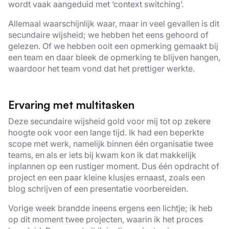
wordt vaak aangeduid met ‘context switching’.
Allemaal waarschijnlijk waar, maar in veel gevallen is dit
secundaire wijsheid; we hebben het eens gehoord of
gelezen. Of we hebben ooit een opmerking gemaakt bij
een team en daar bleek de opmerking te blijven hangen,
waardoor het team vond dat het prettiger werkte.
Ervaring met multitasken
Deze secundaire wijsheid gold voor mij tot op zekere
hoogte ook voor een lange tijd. Ik had een beperkte
scope met werk, namelijk binnen één organisatie twee
teams, en als er iets bij kwam kon ik dat makkelijk
inplannen op een rustiger moment. Dus één opdracht of
project en een paar kleine klusjes ernaast, zoals een
blog schrijven of een presentatie voorbereiden.
Vorige week brandde ineens ergens een lichtje; ik heb
op dit moment twee projecten, waarin ik het proces