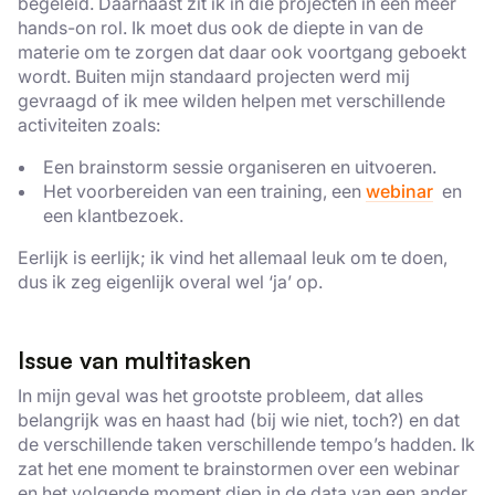
begeleid. Daarnaast zit ik in die projecten in een meer
hands-on rol. Ik moet dus ook de diepte in van de
materie om te zorgen dat daar ook voortgang geboekt
wordt. Buiten mijn standaard projecten werd mij
gevraagd of ik mee wilden helpen met verschillende
activiteiten zoals:
Een brainstorm sessie organiseren en uitvoeren.
Het voorbereiden van een training, een
webinar
en
een klantbezoek.
Eerlijk is eerlijk; ik vind het allemaal leuk om te doen,
dus ik zeg eigenlijk overal wel ‘ja’ op.
Issue van multitasken
In mijn geval was het grootste probleem, dat alles
belangrijk was en haast had (bij wie niet, toch?) en dat
de verschillende taken verschillende tempo’s hadden. Ik
zat het ene moment te brainstormen over een webinar
en het volgende moment diep in de data van een ander