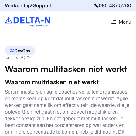
Werken bij↗
Support
085 487 5200
Menu
Home
Blog
Waarom multitasken niet werkt
DevOps
juni 16, 2022
Waarom multitasken niet werkt
Waarom multitasken niet werkt
Scrum masters en agile coaches vertellen organisaties
en teams keer op keer dat multitasken niet werkt. Agile
werken gaat namelijk om effectiviteit (de waarde, die je
oplevert) en het gaat niet om zoveel mogelijk uren
‘lekker bezig’ zijn. En dat gebeurt met multitasken; je
bent constant aan het concentreren op wat anders en
om in die concentratie te komen, heb je tijd nodig. Dit