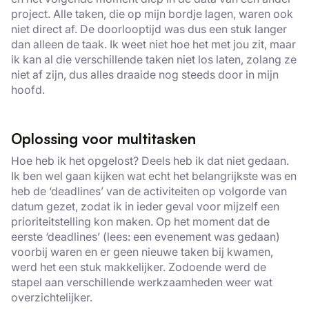
project. Alle taken, die op mijn bordje lagen, waren ook
niet direct af. De doorlooptijd was dus een stuk langer
dan alleen de taak. Ik weet niet hoe het met jou zit, maar
ik kan al die verschillende taken niet los laten, zolang ze
niet af zijn, dus alles draaide nog steeds door in mijn
hoofd.
Oplossing voor multitasken
Hoe heb ik het opgelost? Deels heb ik dat niet gedaan.
Ik ben wel gaan kijken wat echt het belangrijkste was en
heb de ‘deadlines’ van de activiteiten op volgorde van
datum gezet, zodat ik in ieder geval voor mijzelf een
prioriteitstelling kon maken. Op het moment dat de
eerste ‘deadlines’ (lees: een evenement was gedaan)
voorbij waren en er geen nieuwe taken bij kwamen,
werd het een stuk makkelijker. Zodoende werd de
stapel aan verschillende werkzaamheden weer wat
overzichtelijker.