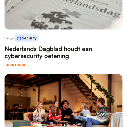
Security
Overige
Nederlands Dagblad houdt een
cybersecurity oefening
Lees meer
×
Deze website maakt gebruik
van cookies.