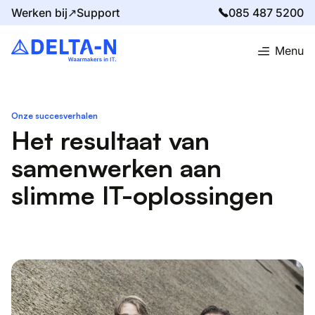
Werken bij↗
Support
085 487 5200
Menu
Home
Succesverhalen
Onze succesverhalen
Het resultaat van
samenwerken aan
slimme IT-oplossingen