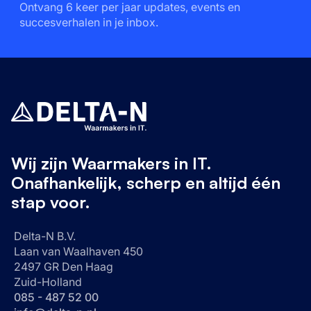
Ontvang 6 keer per jaar updates, events en
succesverhalen in je inbox.
Wij zijn Waarmakers in IT.
Onafhankelijk, scherp en altijd één
stap voor.
Delta-N B.V.
Laan van Waalhaven 450
2497 GR Den Haag
Zuid-Holland
085 - 487 52 00