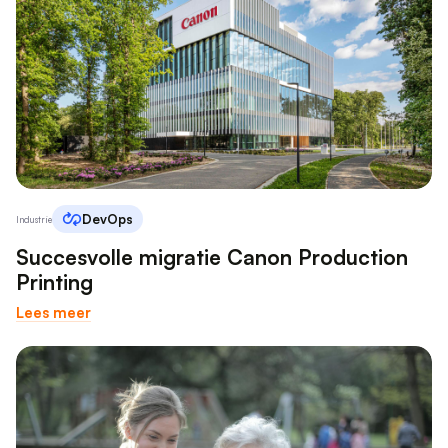
ALLES ACCEPTEREN
ALLES AFWIJZEN
DETAILS WEERGEVEN
DevOps
Industrie
Succesvolle migratie Canon Production
Printing
Lees meer