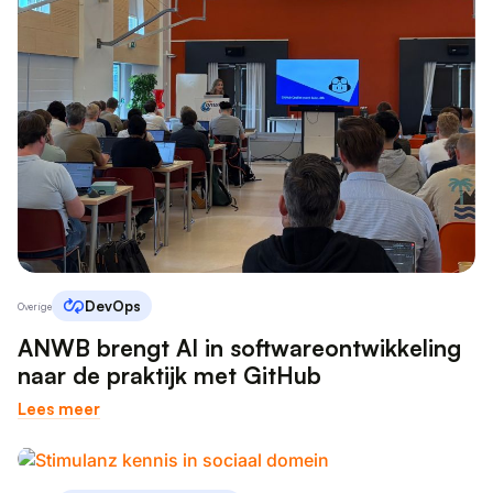
DevOps
Overige
ANWB brengt AI in softwareontwikkeling
naar de praktijk met GitHub
Lees meer