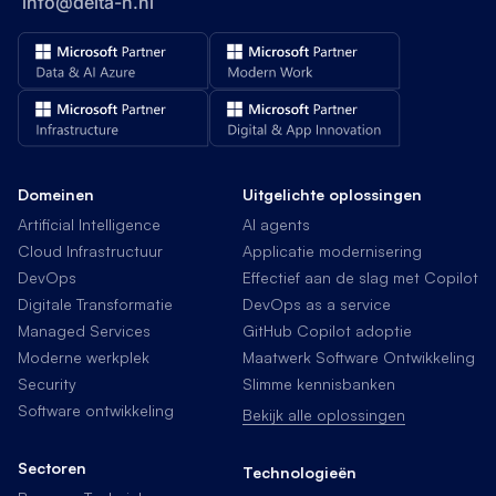
info@delta-n.nl
Domeinen
Uitgelichte oplossingen
Artificial Intelligence
AI agents
Cloud Infrastructuur
Applicatie modernisering
DevOps
Effectief aan de slag met Copilot
Digitale Transformatie
DevOps as a service
Managed Services
GitHub Copilot adoptie
Moderne werkplek
Maatwerk Software Ontwikkeling
Security
Slimme kennisbanken
Software ontwikkeling
Bekijk alle oplossingen
Sectoren
Technologieën