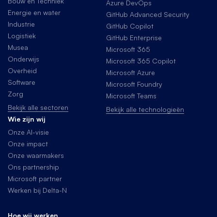
Bouw en Techniek
Azure DevOps
Energie en water
GitHub Advanced Security
Industrie
GitHub Copilot
Logistiek
GitHub Enterprise
Musea
Microsoft 365
Onderwijs
Microsoft 365 Copilot
Overheid
Microsoft Azure
Software
Microsoft Foundry
Zorg
Microsoft Teams
Bekijk alle sectoren
Bekijk alle technologieën
Wie zijn wij
Onze AI-visie
Onze impact
Onze waarmakers
Ons partnership
Microsoft partner
Werken bij Delta-N
Hoe wij werken