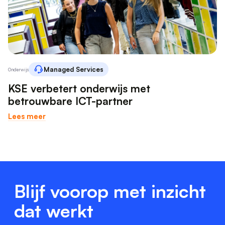
Managed Services
Onderwijs
KSE verbetert onderwijs met
betrouwbare ICT-partner
Lees meer
Blijf voorop met inzicht
dat werkt