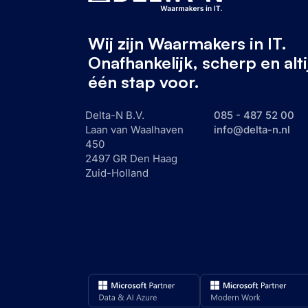
Wij zijn Waarmakers in IT.
Onafhankelijk, scherp en alti
één stap voor.
Delta-N B.V.
085 - 487 52 00
Laan van Waalhaven
info@delta-n.nl
450
2497 GR Den Haag
Zuid-Holland