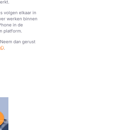
rkt.
s volgen elkaar in
ever werken binnen
Phone in de
n platform.
Neem dan gerust
.