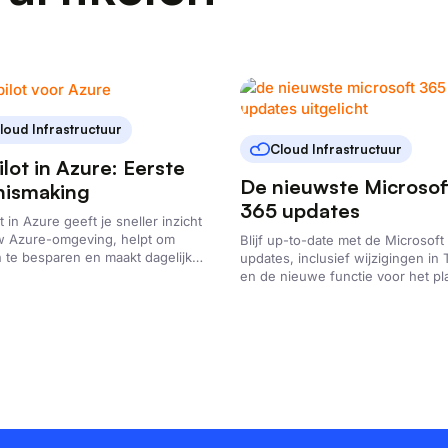
loud Infrastructuur
Cloud Infrastructuur
lot in Azure: Eerste
De nieuwste Microsof
nismaking
365 updates
t in Azure geeft je sneller inzicht
uw Azure-omgeving, helpt om
Blijf up-to-date met de Microsoft
 te besparen en maakt dagelijkse
updates, inclusief wijzigingen in
taken makkelijker.
en de nieuwe functie voor het p
van berichten.