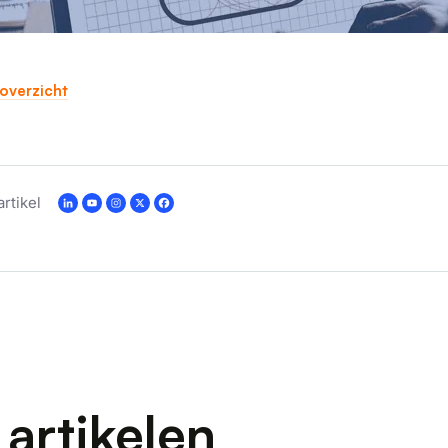
overzicht
artikel
artikelen