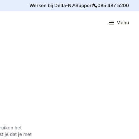
Werken bij Delta-N↗
Support
085 487 5200
Menu
ruiken het
t je dat je met