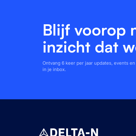
Blijf voorop
inzicht dat w
Ontvang 6 keer per jaar updates, events e
in je inbox.