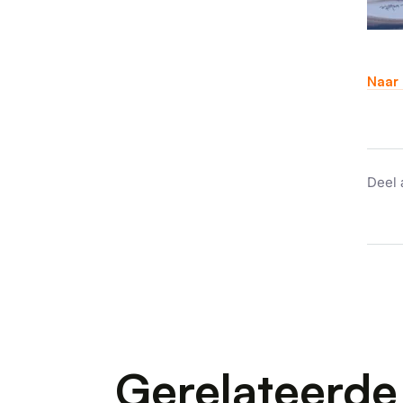
Naar 
Deel 
Gerelateerde 