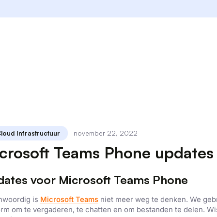
november 22, 2022
loud Infrastructuur
crosoft Teams Phone updates
ates voor Microsoft Teams Phone
nwoordig is
Microsoft Teams
niet meer weg te denken. We geb
orm om te vergaderen, te chatten en om bestanden te delen. Wis