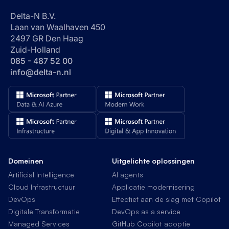
Delta-N B.V.
Laan van Waalhaven 450
2497 GR Den Haag
Zuid-Holland
085 - 487 52 00
info@delta-n.nl
Domeinen
Uitgelichte oplossingen
Artificial Intelligence
AI agents
Cloud Infrastructuur
Applicatie modernisering
DevOps
Effectief aan de slag met Copilot
Digitale Transformatie
DevOps as a service
Managed Services
GitHub Copilot adoptie