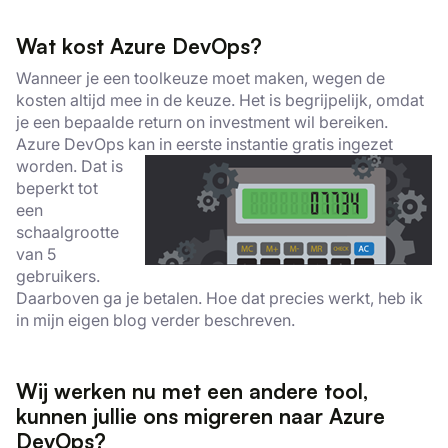
Wat kost Azure DevOps?
Wanneer je een toolkeuze moet maken, wegen de
kosten altijd mee in de keuze. Het is begrijpelijk, omdat
je een bepaalde
return on investment wil bereiken.
Azure DevOps kan in eerste instantie gratis
ingezet
worden. Dat is
beperkt tot
een
schaalgrootte
van 5
gebruikers.
Daarboven ga je betalen. Hoe dat precies werkt, heb ik
in mijn eigen blog verder beschreven.
Wij werken nu met een andere tool,
kunnen jullie ons migreren naar Azure
DevOps?