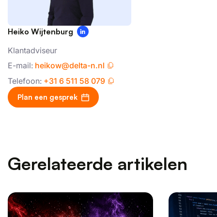
Heiko Wijtenburg
Klantadviseur
E-mail:
heikow@delta-n.nl
Telefoon:
+31 6 511 58 079
Plan een gesprek
Gerelateerde artikelen