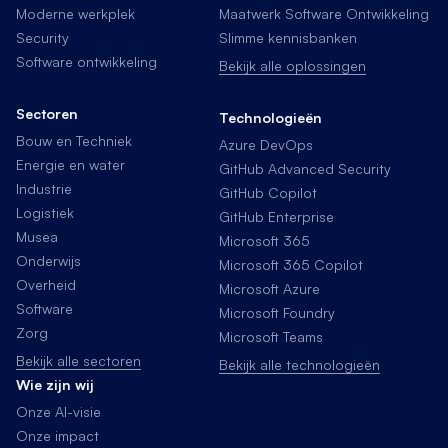
Moderne werkplek
Maatwerk Software Ontwikkeling
Security
Slimme kennisbanken
Software ontwikkeling
Bekijk alle oplossingen
Sectoren
Technologieën
Bouw en Techniek
Azure DevOps
Energie en water
GitHub Advanced Security
Industrie
GitHub Copilot
Logistiek
GitHub Enterprise
Musea
Microsoft 365
Onderwijs
Microsoft 365 Copilot
Overheid
Microsoft Azure
Software
Microsoft Foundry
Zorg
Microsoft Teams
Bekijk alle sectoren
Bekijk alle technologieën
Wie zijn wij
Onze AI-visie
Onze impact