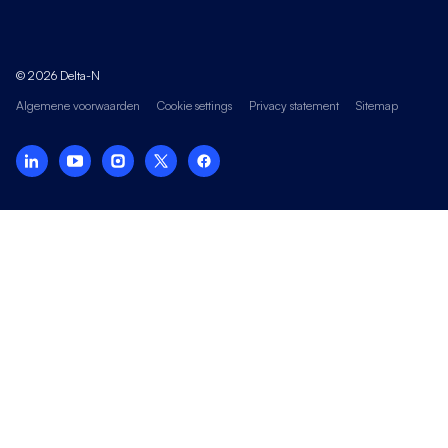
© 2026 Delta-N
Algemene voorwaarden
Cookie settings
Privacy statement
Sitemap