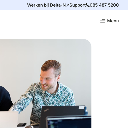
Werken bij Delta-N↗
Support
085 487 5200
Menu