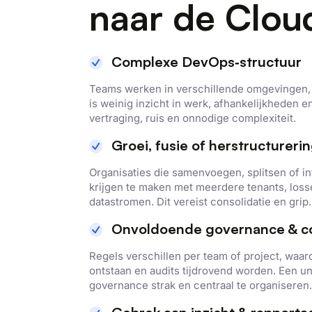
naar de Clou
Complexe DevOps‑structuur
Teams werken in verschillende omgevingen,
is weinig inzicht in werk, afhankelijkheden e
vertraging, ruis en onnodige complexiteit.
Groei, fusie of herstructureri
Organisaties die samenvoegen, splitsen of i
krijgen te maken met meerdere tenants, los
datastromen. Dit vereist consolidatie en grip.
Onvoldoende governance & c
Regels verschillen per team of project, waard
ontstaan en audits tijdrovend worden. Een 
governance strak en centraal te organiseren.