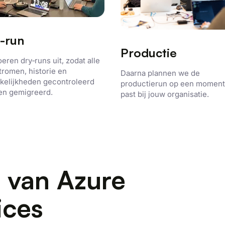
-run
Productie
eren dry‑runs uit, zodat alle
tromen, historie en
Daarna plannen we de
kelijkheden gecontroleerd
productierun op een moment
en gemigreerd.
past bij jouw organisatie.
 van Azure
ices