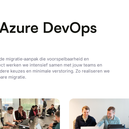
 Azure DevOps
e migratie‑aanpak die voorspelbaarheid en
aject werken we intensief samen met jouw teams en
dere keuzes en minimale verstoring. Zo realiseren we
bare migratie.