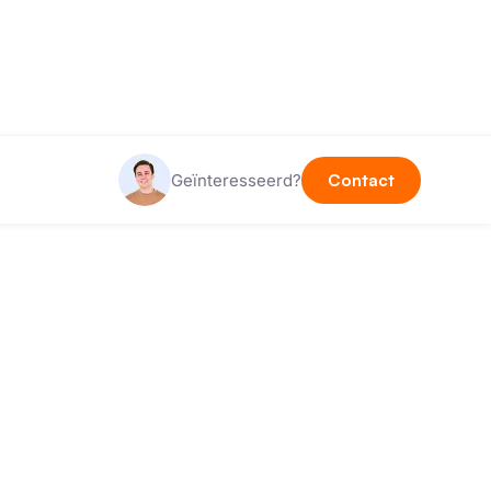
Geïnteresseerd?
Contact