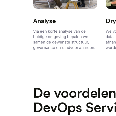
Analyse
Dry
Via een korte analyse van de
We vo
huidige omgeving bepalen we
datas
samen de gewenste structuur,
afhan
governance en randvoorwaarden.
word
De voordelen
DevOps Serv