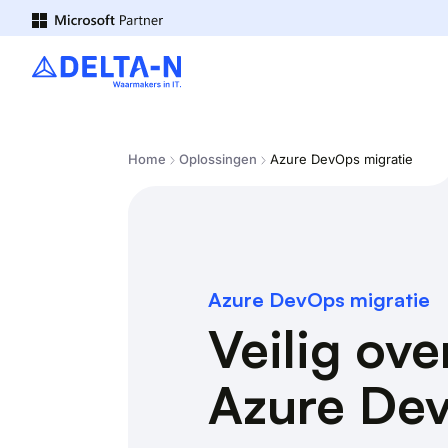
Home
Oplossingen
Azure DevOps migratie
Azure DevOps migratie
Veilig ov
Azure De