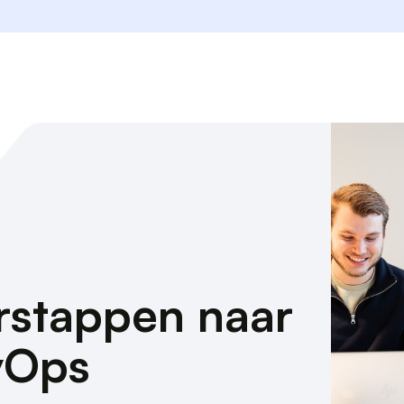
erstappen naar
vOps