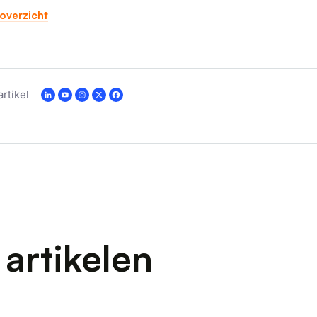
overzicht
artikel
artikelen