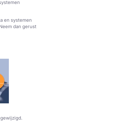
 systemen
ata en systemen
? Neem dan gerust
 gewijzigd.