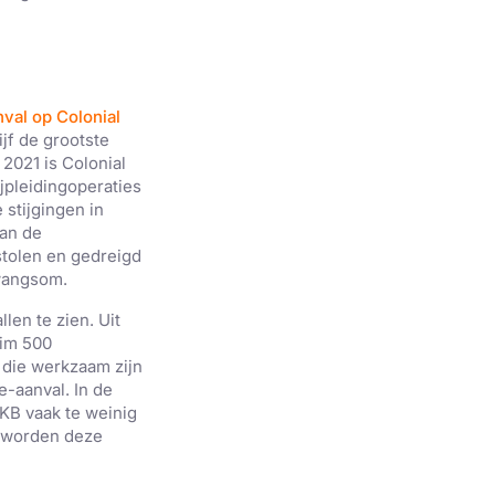
val op Colonial
ijf de grootste
 2021 is Colonial
jpleidingoperaties
 stijgingen in
van de
stolen en gedreigd
dwangsom.
en te zien. Uit
uim 500
 die werkzaam zijn
-aanval. In de
KB vaak te weinig
, worden deze