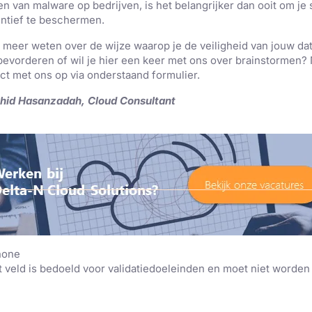
n van malware op bedrijven, is het belangrijker dan ooit om je
ntief te beschermen.
e meer weten over de wijze waarop je de veiligheid van jouw d
bevorderen of wil je hier een keer met ons over brainstormen
ct met ons op via onderstaand formulier.
hid Hasanzadah, Cloud Consultant
hone
t veld is bedoeld voor validatiedoeleinden en moet niet worden