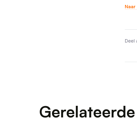
Naar 
Deel 
Gerelateerde 