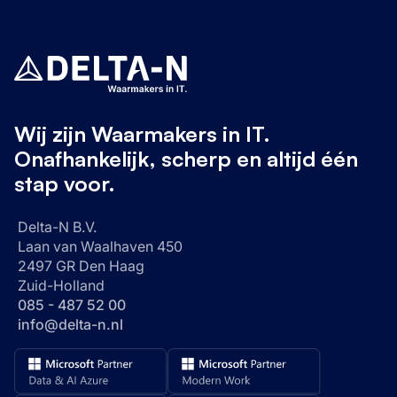
DETAILS WEERGEVEN
Wij zijn Waarmakers in IT.
Onafhankelijk, scherp en altijd één
stap voor.
Delta-N B.V.
Laan van Waalhaven 450
2497 GR Den Haag
Zuid-Holland
085 - 487 52 00
info@delta-n.nl