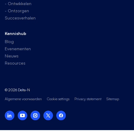
- Ontwikkelen
- Ontzorgen
Succesverhalen
Kennishub
Blog
Evenementen
Nieuws
Resources
© 2026 Delta-N
Algemene voorwaarden
Cookie settings
Privacy statement
Sitemap