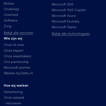
Musea
Microsoft 365
Onderwijs
Microsoft 365 Copilot
Overheid
Microsoft Azure
Software
Microsoft Foundry
Zorg
Microsoft Teams
Bekijk alle sectoren
Bekijk alle technologieën
Wie zijn wij
Onze AI-visie
Onze impact
Onze waarmakers
Ons partnership
Microsoft partner
Werken bij Delta-N
Hoe wij werken
Detachering
Onze aanpak
- Innoveren