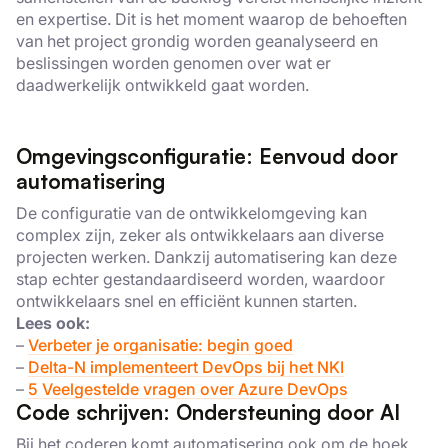
en expertise. Dit is het moment waarop de behoeften
van het project grondig worden geanalyseerd en
beslissingen worden genomen over wat er
daadwerkelijk ontwikkeld gaat worden.
Omgevingsconfiguratie: Eenvoud door
automatisering
De configuratie van de ontwikkelomgeving kan
complex zijn, zeker als ontwikkelaars aan diverse
projecten werken. Dankzij automatisering kan deze
stap echter gestandaardiseerd worden, waardoor
ontwikkelaars snel en efficiënt kunnen starten.
Lees ook:
–
Verbeter je organisatie: begin goed
–
Delta-N implementeert DevOps bij het NKI
–
5 Veelgestelde vragen over Azure DevOps
Code schrijven: Ondersteuning door AI
Bij het coderen komt automatisering ook om de hoek