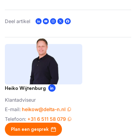
Deel artikel
Heiko Wijtenburg
Klantadviseur
E-mail:
heikow@delta-n.nl
Telefoon:
+31 6 511 58 079
Plan een gesprek