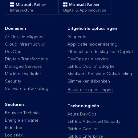
Domeinen
Uitgelichte oplossingen
Artificial Intelligence
AI agents
Cloud Infrastructuur
Applicatie modernisering
DevOps
Effectief aan de slag met Copilot
Digitale Transformatie
DevOps as a service
Managed Services
GitHub Copilot adoptie
Moderne werkplek
Maatwerk Software Ontwikkeling
Security
Slimme kennisbanken
Software ontwikkeling
Bekijk alle oplossingen
Sectoren
Technologieën
Bouw en Techniek
Azure DevOps
Energie en water
GitHub Advanced Security
Industrie
GitHub Copilot
Logistiek
GitHub Enterprise