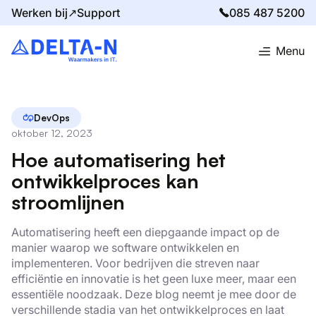
Werken bij↗
Support
085 487 5200
Menu
Home
Blog
Hoe automatisering het ontwikkelproces kan stroomlijnen
DevOps
oktober 12, 2023
Hoe automatisering het
ontwikkelproces kan
stroomlijnen
Automatisering heeft een diepgaande impact op de
manier waarop we software ontwikkelen en
implementeren. Voor bedrijven die streven naar
efficiëntie en innovatie is het geen luxe meer, maar een
essentiële noodzaak. Deze blog neemt je mee door de
verschillende stadia van het ontwikkelproces en laat