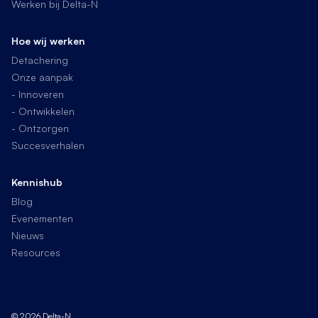
Werken bij Delta-N
Hoe wij werken
Detachering
Onze aanpak
- Innoveren
- Ontwikkelen
- Ontzorgen
Succesverhalen
Kennishub
Blog
Evenementen
Nieuws
Resources
© 2026 Delta-N