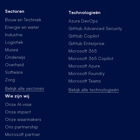
Sectoren
Technologieën
Bouw en Techniek
Azure DevOps
Energie en water
GitHub Advanced Security
Industrie
GitHub Copilot
Logistiek
GitHub Enterprise
Musea
Microsoft 365
Onderwijs
Microsoft 365 Copilot
Overheid
Microsoft Azure
Software
Microsoft Foundry
Zorg
Microsoft Teams
Bekijk alle sectoren
Bekijk alle technologieën
Wie zijn wij
Onze AI-visie
Onze impact
Onze waarmakers
Ons partnership
Microsoft partner