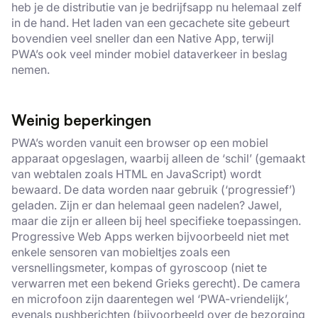
heb je de distributie van je bedrijfsapp nu helemaal zelf
in de hand. Het laden van een gecachete site gebeurt
bovendien veel sneller dan een Native App, terwijl
PWA’s ook veel minder mobiel dataverkeer in beslag
nemen.
Weinig beperkingen
PWA’s worden vanuit een browser op een mobiel
apparaat opgeslagen, waarbij alleen de ‘schil’ (gemaakt
van webtalen zoals HTML en JavaScript) wordt
bewaard. De data worden naar gebruik (‘progressief’)
geladen. Zijn er dan helemaal geen nadelen? Jawel,
maar die zijn er alleen bij heel specifieke toepassingen.
Progressive Web Apps werken bijvoorbeeld niet met
enkele sensoren van mobieltjes zoals een
versnellingsmeter, kompas of gyroscoop (niet te
verwarren met een bekend Grieks gerecht). De camera
en microfoon zijn daarentegen wel ‘PWA-vriendelijk’,
evenals pushberichten (bijvoorbeeld over de bezorging