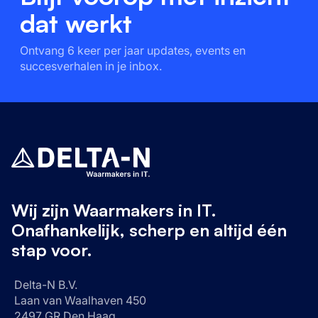
dat werkt
Ontvang 6 keer per jaar updates, events en
succesverhalen in je inbox.
Wij zijn Waarmakers in IT.
Onafhankelijk, scherp en altijd één
stap voor.
Delta-N B.V.
Laan van Waalhaven 450
2497 GR Den Haag