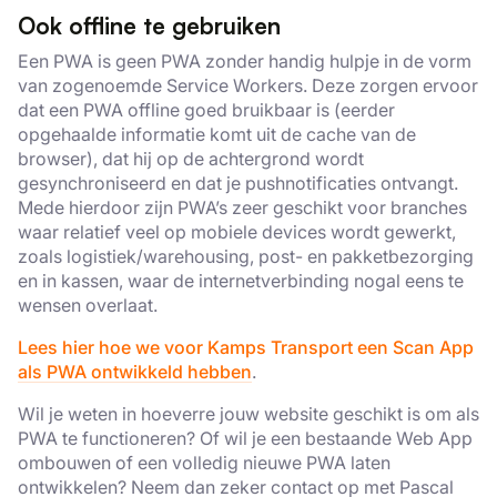
Ook offline te gebruiken
Een PWA is geen PWA zonder handig hulpje in de vorm
van zogenoemde Service Workers. Deze zorgen ervoor
dat een PWA offline goed bruikbaar is (eerder
opgehaalde informatie komt uit de cache van de
browser), dat hij op de achtergrond wordt
gesynchroniseerd en dat je pushnotificaties ontvangt.
Mede hierdoor zijn PWA’s zeer geschikt voor branches
waar relatief veel op mobiele devices wordt gewerkt,
zoals logistiek/warehousing, post- en pakketbezorging
en in kassen, waar de internetverbinding nogal eens te
wensen overlaat.
Lees hier hoe we voor Kamps Transport een Scan App
als PWA ontwikkeld hebben
.
Wil je weten in hoeverre jouw website geschikt is om als
PWA te functioneren? Of wil je een bestaande Web App
ombouwen of een volledig nieuwe PWA laten
ontwikkelen? Neem dan zeker contact op met Pascal