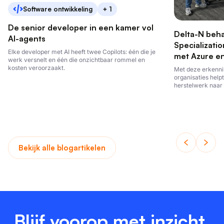
Software ontwikkeling
+ 1
De senior developer in een kamer vol
Delta-N beha
AI-agents
Specializati
Elke developer met AI heeft twee Copilots: één die je
met Azure e
werk versnelt en één die onzichtbaar rommel en
kosten veroorzaakt.
Met deze erkennin
organisaties help
herstelwerk naar 
Bekijk alle blogartikelen
Blijf voorop met inzicht