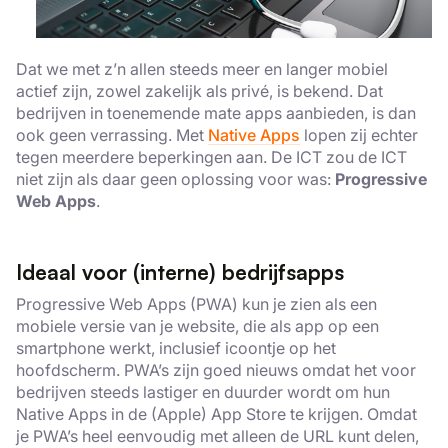
Dat we met z’n allen steeds meer en langer mobiel
actief zijn, zowel zakelijk als privé, is bekend. Dat
bedrijven in toenemende mate apps aanbieden, is dan
ook geen verrassing. Met
Native Apps
lopen zij echter
tegen meerdere beperkingen aan. De ICT zou de ICT
niet zijn als daar geen oplossing voor was:
Progressive
Web Apps
.
Ideaal voor (interne) bedrijfsapps
Progressive Web Apps (PWA) kun je zien als een
mobiele versie van je website, die als app op een
smartphone werkt, inclusief icoontje op het
hoofdscherm. PWA’s zijn goed nieuws omdat het voor
bedrijven steeds lastiger en duurder wordt om hun
Native Apps in de (Apple) App Store te krijgen. Omdat
je PWA’s heel eenvoudig met alleen de URL kunt delen,