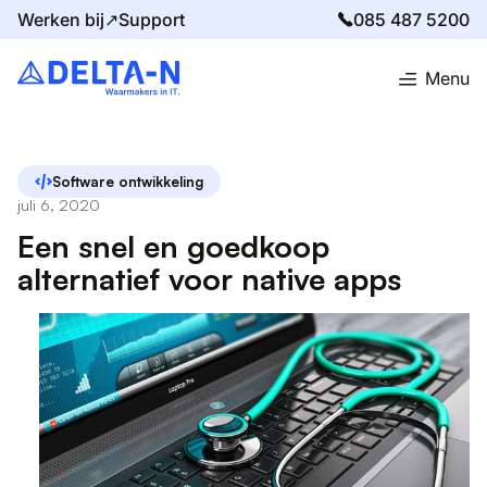
Werken bij↗
Support
085 487 5200
Menu
Home
Blog
Een snel en goedkoop alternatief voor native apps
Software ontwikkeling
juli 6, 2020
Een snel en goedkoop
alternatief voor native apps