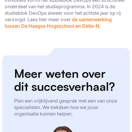
onderdeel van het studieprogramma. In 2024 is de
studieblok DevOps alweer voor het achtste jaar op rij
verzorgd. Lees hier meer over
de samenwerking
tussen De Haagse Hogeschool en Delta-N
.
Meer weten over
dit succesverhaal?
Plan een vrijblijvend gesprek met een van onze
specialisten. We bekijken hoe we jouw
organisatie kunnen helpen.