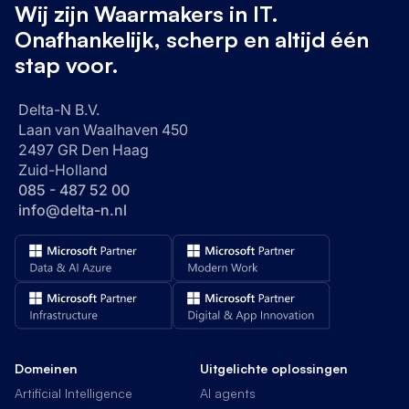
Wij zijn Waarmakers in IT.
Onafhankelijk, scherp en altijd één
stap voor.
Delta-N B.V.
Laan van Waalhaven 450
2497 GR Den Haag
Zuid-Holland
085 - 487 52 00
info@delta-n.nl
Domeinen
Uitgelichte oplossingen
Artificial Intelligence
AI agents