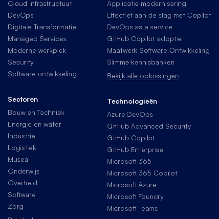
Cloud Infrastructuur
Applicatie modernisering
DevOps
Effectief aan de slag met Copilot
Digitale Transformatie
DevOps as a service
Managed Services
GitHub Copilot adoptie
Moderne werkplek
Maatwerk Software Ontwikkeling
Security
Slimme kennisbanken
Software ontwikkeling
Bekijk alle oplossingen
Sectoren
Technologieën
Bouw en Techniek
Azure DevOps
Energie en water
GitHub Advanced Security
Industrie
GitHub Copilot
Logistiek
GitHub Enterprise
Musea
Microsoft 365
Onderwijs
Microsoft 365 Copilot
Overheid
Microsoft Azure
Software
Microsoft Foundry
Zorg
Microsoft Teams