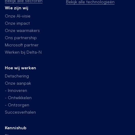
Bekijk alle sectoren
Bekijk alle technologieën
Wie zijn wij
Onze AI-visie
Onze impact
Onze waarmakers
Ons partnership
Microsoft partner
Werken bij Delta-N
Hoe wij werken
Detachering
Onze aanpak
- Innoveren
- Ontwikkelen
- Ontzorgen
Succesverhalen
Kennishub