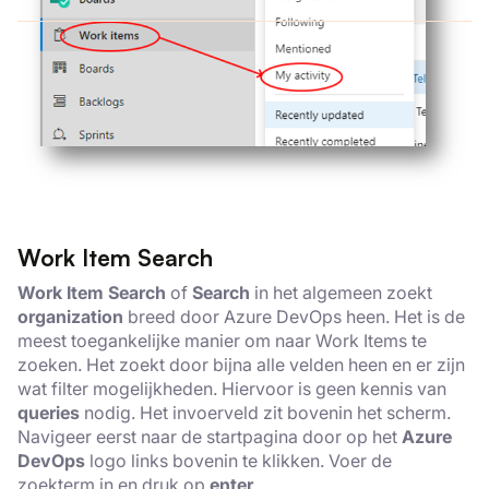
Work Item Search
Work Item Search
of
Search
in het algemeen zoekt
organization
breed door Azure DevOps heen. Het is de
meest toegankelijke manier om naar Work Items te
zoeken. Het zoekt door bijna alle velden heen en er zijn
wat filter mogelijkheden. Hiervoor is geen kennis van
queries
nodig. Het invoerveld zit bovenin het scherm.
Navigeer eerst naar de startpagina door op het
Azure
DevOps
logo links bovenin te klikken. Voer de
zoekterm in en druk op
enter
.