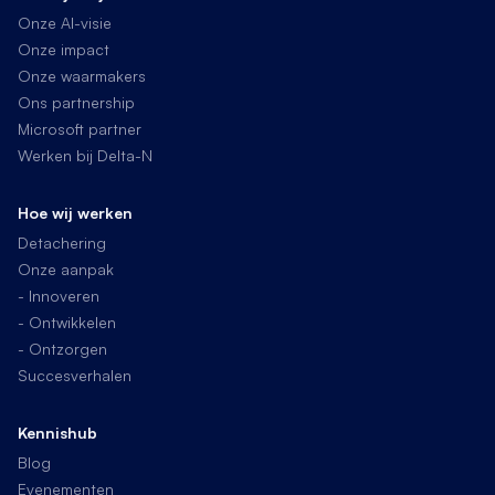
Onze AI-visie
Onze impact
Onze waarmakers
Ons partnership
Microsoft partner
Werken bij Delta-N
Hoe wij werken
Detachering
Onze aanpak
- Innoveren
- Ontwikkelen
- Ontzorgen
Succesverhalen
Kennishub
Blog
Evenementen