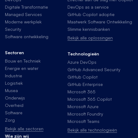
Digitale Transformatie
DevOps as a service
Managed Services
GitHub Copilot adoptie
Moderne werkplek
Maatwerk Software Ontwikkeling
Security
Slimme kennisbanken
Software ontwikkeling
Bekijk alle oplossingen
Sectoren
Technologieën
Bouw en Techniek
Azure DevOps
Energie en water
GitHub Advanced Security
Industrie
GitHub Copilot
Logistiek
GitHub Enterprise
Musea
Microsoft 365
Onderwijs
Microsoft 365 Copilot
Overheid
Microsoft Azure
Software
Microsoft Foundry
Zorg
Microsoft Teams
Bekijk alle sectoren
Bekijk alle technologieën
Wie zijn wij