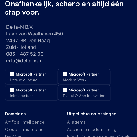
Onafhankelijk, scherp en altijd één
stap voor.
Delta-N B.V.
Laan van Waalhaven 450
2497 GR Den Haag
Zuid-Holland
085 - 487 52 00
info@delta-n.nl
Domeinen
Uitgelichte oplossingen
Artificial Intelligence
AI agents
Cloud Infrastructuur
Applicatie modernisering
DevOps
Effectief aan de slag met Copilot