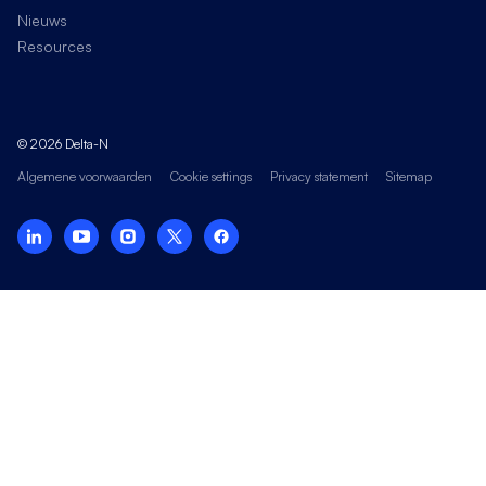
Nieuws
Resources
© 2026 Delta-N
Algemene voorwaarden
Cookie settings
Privacy statement
Sitemap