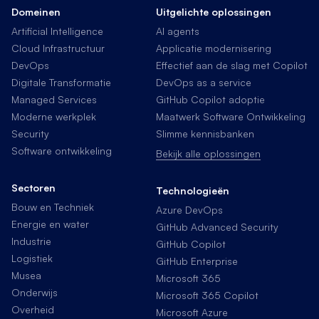
Domeinen
Uitgelichte oplossingen
Artificial Intelligence
AI agents
Cloud Infrastructuur
Applicatie modernisering
DevOps
Effectief aan de slag met Copilot
Digitale Transformatie
DevOps as a service
Managed Services
GitHub Copilot adoptie
Moderne werkplek
Maatwerk Software Ontwikkeling
Security
Slimme kennisbanken
Software ontwikkeling
Bekijk alle oplossingen
Sectoren
Technologieën
Bouw en Techniek
Azure DevOps
Energie en water
GitHub Advanced Security
Industrie
GitHub Copilot
Logistiek
GitHub Enterprise
Musea
Microsoft 365
Onderwijs
Microsoft 365 Copilot
Overheid
Microsoft Azure