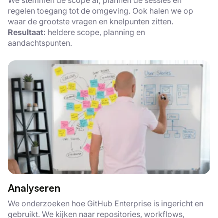
We stemmen de scope af, plannen de sessies en
regelen toegang tot de omgeving. Ook halen we op
waar de grootste vragen en knelpunten zitten.
Resultaat:
heldere scope, planning en
aandachtspunten.
Analyseren
We onderzoeken hoe GitHub Enterprise is ingericht en
gebruikt. We kijken naar repositories, workflows,