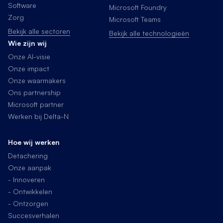
Software
Microsoft Foundry
Zorg
Microsoft Teams
Bekijk alle sectoren
Bekijk alle technologieën
Wie zijn wij
Onze AI-visie
Onze impact
Onze waarmakers
Ons partnership
Microsoft partner
Werken bij Delta-N
Hoe wij werken
Detachering
Onze aanpak
- Innoveren
- Ontwikkelen
- Ontzorgen
Succesverhalen