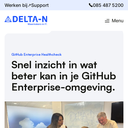
Werken bij↗
Support
085 487 5200
Menu
Home
Oplossingen
GitHub Enterprise Healthcheck
GitHub Enterprise Healthcheck
Snel inzicht in wat
beter kan in je GitHub
Enterprise-omgeving.