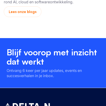
rond AI, cloud en softwareontwikkeling.
Lees onze blogs
Blijf voorop met inzicht
dat werkt
Ontvang 6 keer per jaar updates, events en
succesverhalen in je inbox.