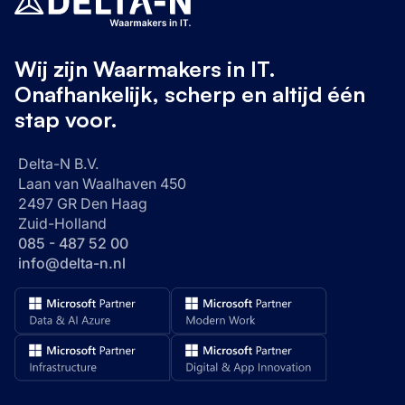
Wij zijn Waarmakers in IT.
Onafhankelijk, scherp en altijd één
stap voor.
Delta-N B.V.
Laan van Waalhaven 450
2497 GR Den Haag
Zuid-Holland
085 - 487 52 00
info@delta-n.nl