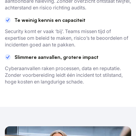
aantoonbare naleving. Zonder overzicht ontstaat twijfel,
achterstand en risico richting audits.
Te weinig kennis en capaciteit
Security komt er vaak ‘bij’. Teams missen tijd of
expertise om beleid te maken, risico’s te beoordelen of
incidenten goed aan te pakken.
Slimmere aanvallen, grotere impact
Cyberaanvallen raken processen, data en reputatie.
Zonder voorbereiding leidt één incident tot stilstand,
hoge kosten en langdurige schade.