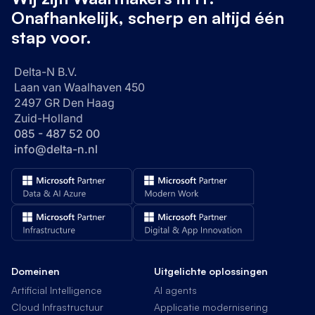
Onafhankelijk, scherp en altijd één
stap voor.
Delta-N B.V.
Laan van Waalhaven 450
2497 GR Den Haag
Zuid-Holland
085 - 487 52 00
info@delta-n.nl
Domeinen
Uitgelichte oplossingen
Artificial Intelligence
AI agents
Cloud Infrastructuur
Applicatie modernisering