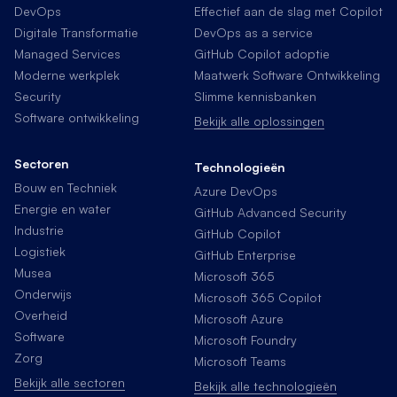
DevOps
Effectief aan de slag met Copilot
Digitale Transformatie
DevOps as a service
Managed Services
GitHub Copilot adoptie
Moderne werkplek
Maatwerk Software Ontwikkeling
Security
Slimme kennisbanken
Software ontwikkeling
Bekijk alle oplossingen
Sectoren
Technologieën
Bouw en Techniek
Azure DevOps
Energie en water
GitHub Advanced Security
Industrie
GitHub Copilot
Logistiek
GitHub Enterprise
Musea
Microsoft 365
Onderwijs
Microsoft 365 Copilot
Overheid
Microsoft Azure
Software
Microsoft Foundry
Zorg
Microsoft Teams
Bekijk alle sectoren
Bekijk alle technologieën