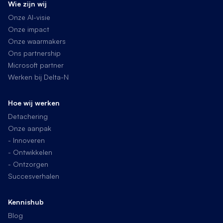
Wie zijn wij
Onze AI-visie
Onze impact
Onze waarmakers
Ons partnership
Microsoft partner
Werken bij Delta-N
Hoe wij werken
Detachering
Onze aanpak
- Innoveren
- Ontwikkelen
- Ontzorgen
Succesverhalen
Kennishub
Blog