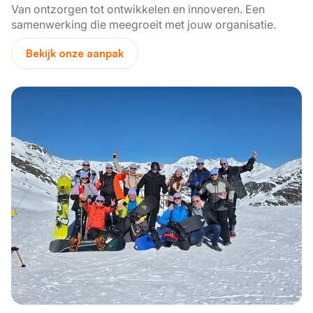
Van ontzorgen tot ontwikkelen en innoveren. Een
samenwerking die meegroeit met jouw organisatie.
Bekijk onze aanpak