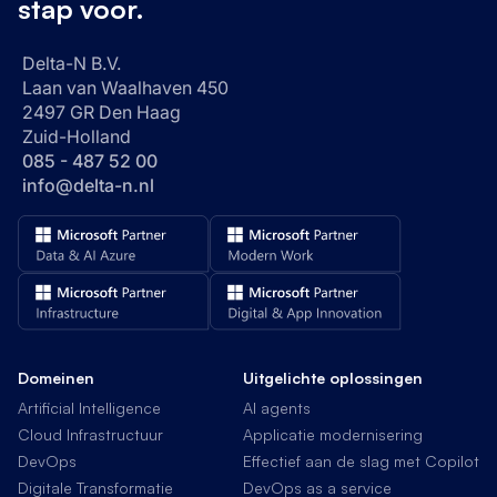
stap voor.
Delta-N B.V.
Laan van Waalhaven 450
2497 GR Den Haag
Zuid-Holland
085 - 487 52 00
info@delta-n.nl
Domeinen
Uitgelichte oplossingen
Artificial Intelligence
AI agents
Cloud Infrastructuur
Applicatie modernisering
DevOps
Effectief aan de slag met Copilot
Digitale Transformatie
DevOps as a service