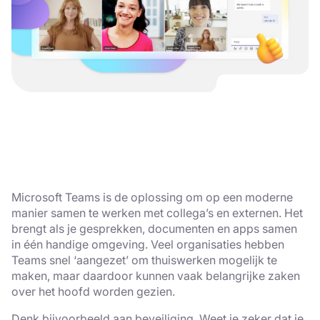
Microsoft Teams is de oplossing om op een moderne
manier samen te werken met collega’s en externen. Het
brengt als je gesprekken, documenten en apps samen
in één handige omgeving. Veel organisaties hebben
Teams snel ‘aangezet’ om thuiswerken mogelijk te
maken, maar daardoor kunnen vaak belangrijke zaken
over het hoofd worden gezien.
Denk bijvoorbeeld aan beveiliging. Weet je zeker dat je