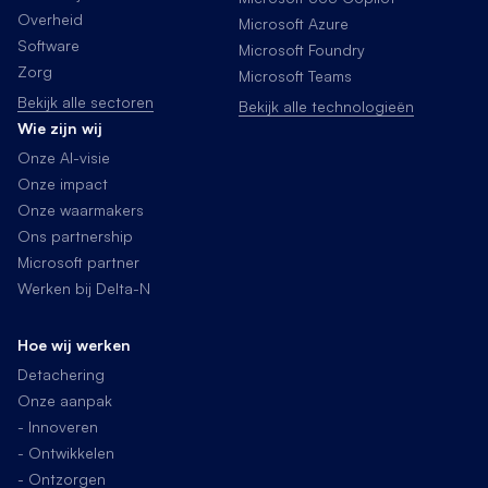
Overheid
Microsoft Azure
Software
Microsoft Foundry
Zorg
Microsoft Teams
Bekijk alle sectoren
Bekijk alle technologieën
Wie zijn wij
Onze AI-visie
Onze impact
Onze waarmakers
Ons partnership
Microsoft partner
Werken bij Delta-N
Hoe wij werken
Detachering
Onze aanpak
- Innoveren
- Ontwikkelen
- Ontzorgen