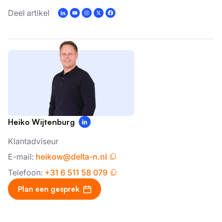
Deel artikel
Heiko Wijtenburg
Klantadviseur
E-mail:
heikow@delta-n.nl
Telefoon:
+31 6 511 58 079
Plan een gesprek