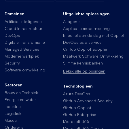
Domeinen
Uitgelichte oplossingen
Artificial Intelligence
AI agents
Cloud Infrastructuur
Applicatie modernisering
DevOps
Effectief aan de slag met Copilot
Digitale Transformatie
DevOps as a service
Managed Services
GitHub Copilot adoptie
Moderne werkplek
Maatwerk Software Ontwikkeling
Security
Slimme kennisbanken
Software ontwikkeling
Bekijk alle oplossingen
Sectoren
Technologieën
Bouw en Techniek
Azure DevOps
Energie en water
GitHub Advanced Security
Industrie
GitHub Copilot
Logistiek
GitHub Enterprise
Musea
Microsoft 365
Onderwijs
Microsoft 365 Copilot