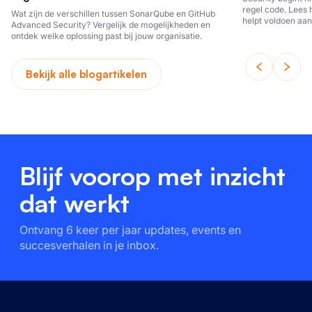
regel code. Lees 
Wat zijn de verschillen tussen SonarQube en GitHub
helpt voldoen aan
Advanced Security? Vergelijk de mogelijkheden en
ontwikkelt.
ontdek welke oplossing past bij jouw organisatie.
Bekijk alle blogartikelen
Blijf voorop met inzicht
dat werkt
Ontvang 6 keer per jaar updates, events en
succesverhalen in je inbox.