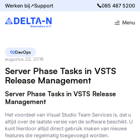
Werken bij↗
Support
085 487 5200
Menu
Home
Blog
Server Phase Tasks in VSTS Release Management
DevOps
augustus 22, 2018
Server Phase Tasks in VSTS
Release Management
Server Phase Tasks in VSTS Release
Management
Het voordeel van Visual Studio Team Services is, dat u
altijd over de laatste versie van de software beschikt. U
kunt hierdoor altijd direct gebruik maken van nieuwe
features die regelmatig toegevoegd worden.