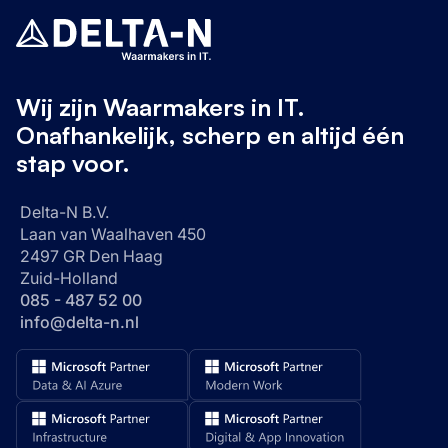
Wij zijn Waarmakers in IT.
Onafhankelijk, scherp en altijd één
stap voor.
Delta-N B.V.
Laan van Waalhaven 450
2497 GR Den Haag
Zuid-Holland
085 - 487 52 00
info@delta-n.nl