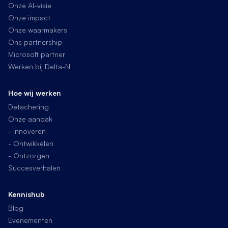
Onze AI-visie
Onze impact
Onze waarmakers
Ons partnership
Microsoft partner
Werken bij Delta-N
Hoe wij werken
Detachering
Onze aanpak
- Innoveren
- Ontwikkelen
- Ontzorgen
Succesverhalen
Kennishub
Blog
Evenementen