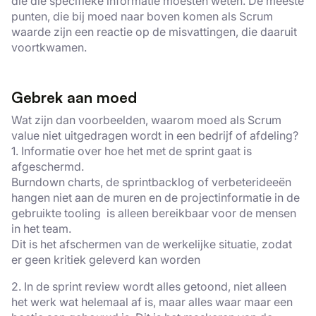
die die specifieke informatie moesten weten. De meeste
punten, die bij moed naar boven komen als Scrum
waarde zijn een reactie op de misvattingen, die daaruit
voortkwamen.
Gebrek aan moed
Wat zijn dan voorbeelden, waarom moed als Scrum
value niet uitgedragen wordt in een bedrijf of afdeling?
1. Informatie over hoe het met de sprint gaat is
afgeschermd.
Burndown charts, de sprintbacklog of verbeterideeën
hangen niet aan de muren en de projectinformatie in de
gebruikte tooling is alleen bereikbaar voor de mensen
in het team.
Dit is het afschermen van de werkelijke situatie, zodat
er geen kritiek geleverd kan worden
2. In de sprint review wordt alles getoond, niet alleen
het werk wat helemaal af is, maar alles waar maar een