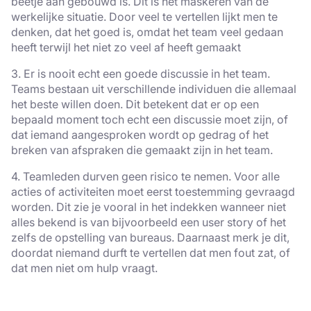
beetje aan gebouwd is. Dit is het maskeren van de
werkelijke situatie. Door veel te vertellen lijkt men te
denken, dat het goed is, omdat het team veel gedaan
heeft terwijl het niet zo veel af heeft gemaakt
3. Er is nooit echt een goede discussie in het team.
Teams bestaan uit verschillende individuen die allemaal
het beste willen doen. Dit betekent dat er op een
bepaald moment toch echt een discussie moet zijn, of
dat iemand aangesproken wordt op gedrag of het
breken van afspraken die gemaakt zijn in het team.
4. Teamleden durven geen risico te nemen. Voor alle
acties of activiteiten moet eerst toestemming gevraagd
worden. Dit zie je vooral in het indekken wanneer niet
alles bekend is van bijvoorbeeld een user story of het
zelfs de opstelling van bureaus. Daarnaast merk je dit,
doordat niemand durft te vertellen dat men fout zat, of
dat men niet om hulp vraagt.