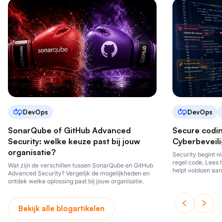
DevOps
DevOps
SonarQube of GitHub Advanced
Secure codi
Security: welke keuze past bij jouw
Cyberbeveili
organisatie?
Security begint ni
regel code. Lees 
Wat zijn de verschillen tussen SonarQube en GitHub
helpt voldoen aan
Advanced Security? Vergelijk de mogelijkheden en
ontwikkelt.
ontdek welke oplossing past bij jouw organisatie.
Bekijk alle blogartikelen