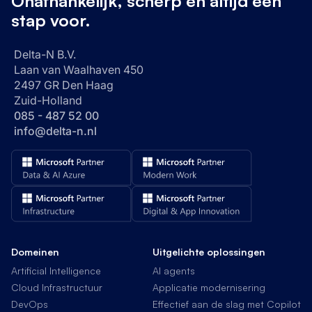
Onafhankelijk, scherp en altijd één
stap voor.
Delta-N B.V.
Laan van Waalhaven 450
2497 GR Den Haag
Zuid-Holland
085 - 487 52 00
info@delta-n.nl
Domeinen
Uitgelichte oplossingen
Artificial Intelligence
AI agents
Cloud Infrastructuur
Applicatie modernisering
DevOps
Effectief aan de slag met Copilot