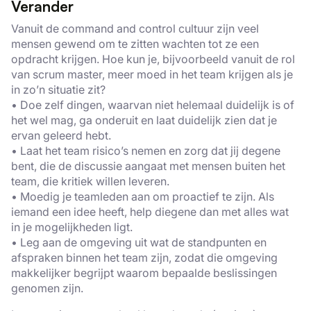
Verander
Vanuit de command and control cultuur zijn veel
mensen gewend om te zitten wachten tot ze een
opdracht krijgen. Hoe kun je, bijvoorbeeld vanuit de rol
van scrum master, meer moed in het team krijgen als je
in zo’n situatie zit?
• Doe zelf dingen, waarvan niet helemaal duidelijk is of
het wel mag, ga onderuit en laat duidelijk zien dat je
ervan geleerd hebt.
• Laat het team risico’s nemen en zorg dat jij degene
bent, die de discussie aangaat met mensen buiten het
team, die kritiek willen leveren.
• Moedig je teamleden aan om proactief te zijn. Als
iemand een idee heeft, help diegene dan met alles wat
in je mogelijkheden ligt.
• Leg aan de omgeving uit wat de standpunten en
afspraken binnen het team zijn, zodat die omgeving
makkelijker begrijpt waarom bepaalde beslissingen
genomen zijn.