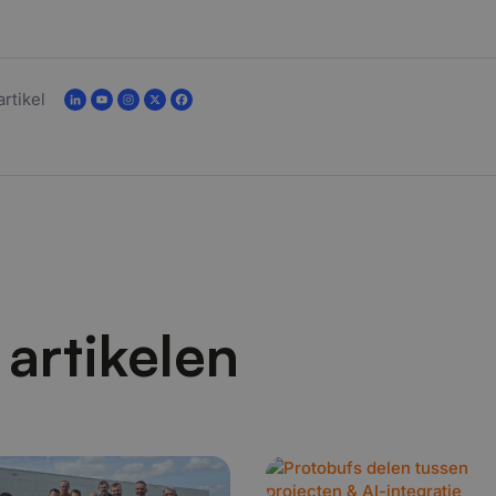
artikel
artikelen