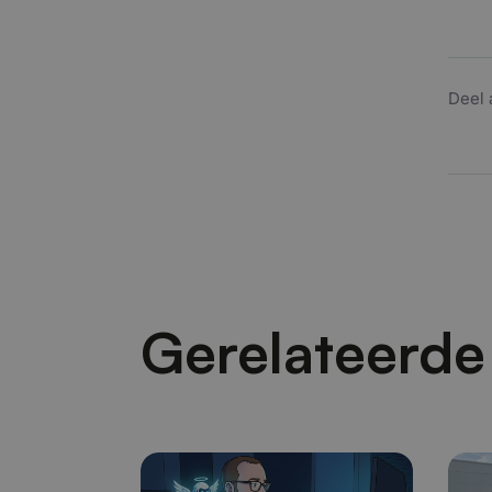
Deel 
Gerelateerde 