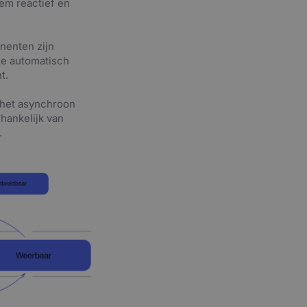
em reactief en
nenten zijn
ze automatisch
t.
 het asynchroon
hankelijk van
.