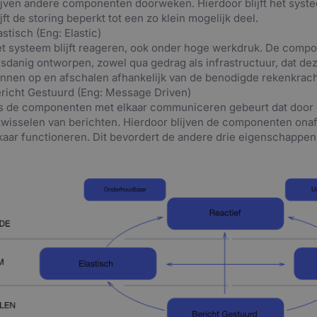
ijven andere componenten doorweken. Hierdoor blijft het syste
ijft de storing beperkt tot een zo klein mogelijk deel.
astisch (Eng: Elastic)
t systeem blijft reageren, ook onder hoge werkdruk. De compo
sdanig ontworpen, zowel qua gedrag als infrastructuur, dat de
nnen op en afschalen afhankelijk van de benodigde rekenkrach
richt Gestuurd (Eng: Message Driven)
s de componenten met elkaar communiceren gebeurt dat door
twisselen van berichten. Hierdoor blijven de componenten onaf
kaar functioneren. Dit bevordert de andere drie eigenschappen