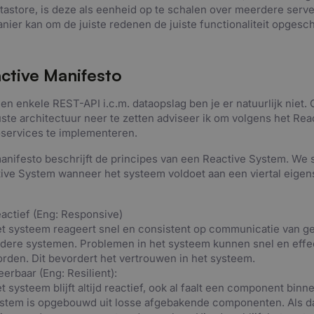
tastore, is deze als eenheid op te schalen over meerdere serv
nier kan om de juiste redenen de juiste functionaliteit opgesc
ctive Manifesto
en enkele REST-API i.c.m. dataopslag ben je er natuurlijk niet
ste architectuur neer te zetten adviseer ik om volgens het Rea
services te implementeren.
anifesto beschrijft de principes van een Reactive System. We
ive System wanneer het systeem voldoet aan een viertal eigen
actief (Eng: Responsive)
t systeem reageert snel en consistent op communicatie van ge
dere systemen. Problemen in het systeem kunnen snel en effe
rden. Dit bevordert het vertrouwen in het systeem.
erbaar (Eng: Resilient):
t systeem blijft altijd reactief, ook al faalt een component bin
stem is opgebouwd uit losse afgebakende componenten. Als daa