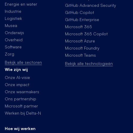
Energie en water
GitHub Advanced Security
Industrie
GitHub Copilot
Logistiek
GitHub Enterprise
Musea
Microsoft 365
Onderwijs
Microsoft 365 Copilot
Overheid
Microsoft Azure
Software
Microsoft Foundry
Zorg
Microsoft Teams
Bekijk alle sectoren
Bekijk alle technologieën
Wie zijn wij
Onze AI-visie
Onze impact
Onze waarmakers
Ons partnership
Microsoft partner
Werken bij Delta-N
Hoe wij werken