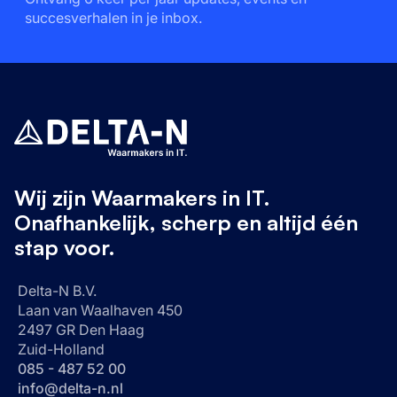
succesverhalen in je inbox.
Wij zijn Waarmakers in IT.
Onafhankelijk, scherp en altijd één
stap voor.
Delta-N B.V.
Laan van Waalhaven 450
2497 GR Den Haag
Zuid-Holland
085 - 487 52 00
info@delta-n.nl