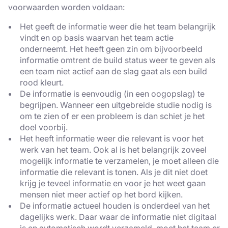
voorwaarden worden voldaan:
Het geeft de informatie weer die het team belangrijk
vindt en op basis waarvan het team actie
onderneemt. Het heeft geen zin om bijvoorbeeld
informatie omtrent de build status weer te geven als
een team niet actief aan de slag gaat als een build
rood kleurt.
De informatie is eenvoudig (in een oogopslag) te
begrijpen. Wanneer een uitgebreide studie nodig is
om te zien of er een probleem is dan schiet je het
doel voorbij.
Het heeft informatie weer die relevant is voor het
werk van het team. Ook al is het belangrijk zoveel
mogelijk informatie te verzamelen, je moet alleen die
informatie die relevant is tonen. Als je dit niet doet
krijg je teveel informatie en voor je het weet gaan
mensen niet meer actief op het bord kijken.
De informatie actueel houden is onderdeel van het
dagelijks werk. Daar waar de informatie niet digitaal
is en automatisch wordt verzameld, moet het team er