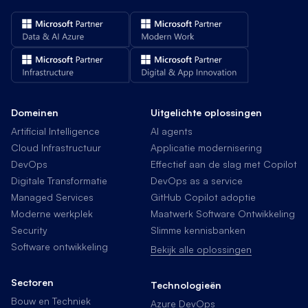
Domeinen
Uitgelichte oplossingen
Artificial Intelligence
AI agents
Cloud Infrastructuur
Applicatie modernisering
DevOps
Effectief aan de slag met Copilot
Digitale Transformatie
DevOps as a service
Managed Services
GitHub Copilot adoptie
Moderne werkplek
Maatwerk Software Ontwikkeling
Security
Slimme kennisbanken
Software ontwikkeling
Bekijk alle oplossingen
Sectoren
Technologieën
Bouw en Techniek
Azure DevOps