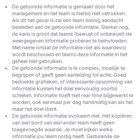
De getoonde informatie is gemaakt door het
management en het team is hierbij niet vetrokken.
Als dit het geval is zal een team weinig aandacht
besteden aan de getoonde informatie. Sterker nog,
de kans is groot dat teams (bewust of onbewust) de
weergegeven informatie proberen te beïnvloeden.
Met name omdat de informatie niet als waardevol
wordt beschouwd en teams deze informatie in het
geheel niet gebruiken.
De getoonde informatie is te complex, moeilijk te
begrijpen of geeft geen aanleiding tot actie. Goed
bedoelde grafieken, of interessante opsomming van
informatie kunnen het doel eenvoudig voorbij
schieten. Informatie hoeft niet real-time bijgewerkt te
worden, ook eenmaal per dag handmatig kan als het
maar het doel dient.
De getoonde informatie evolueert niet. Het kopiëren
van een bord van een ander team heeft geen
toegevoegde waarde. Je moet kijken welke
informatie jou team nodig heeft. Gedurende de