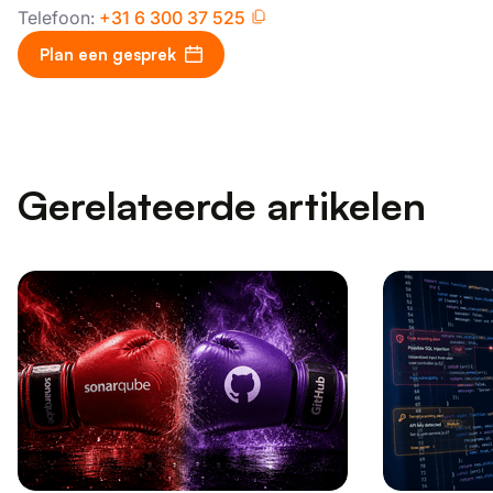
Telefoon:
+31 6 300 37 525
Plan een gesprek
Gerelateerde artikelen