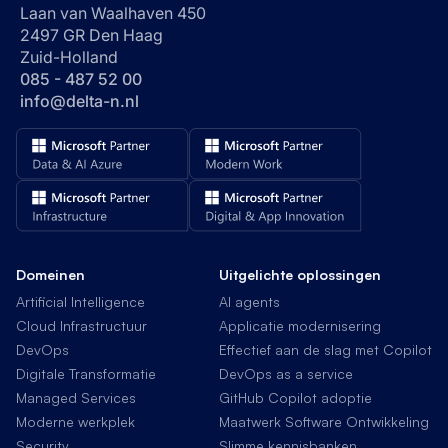
Laan van Waalhaven 450
2497 GR Den Haag
Zuid-Holland
085 - 487 52 00
info@delta-n.nl
Domeinen
Uitgelichte oplossingen
Artificial Intelligence
AI agents
Cloud Infrastructuur
Applicatie modernisering
DevOps
Effectief aan de slag met Copilot
Digitale Transformatie
DevOps as a service
Managed Services
GitHub Copilot adoptie
Moderne werkplek
Maatwerk Software Ontwikkeling
Security
Slimme kennisbanken