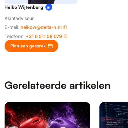
Heiko Wijtenburg
Klantadviseur
E-mail:
heikow@delta-n.nl
Telefoon:
+31 6 511 58 079
Plan een gesprek
Gerelateerde artikelen