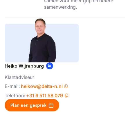
samen voor meer grip en betere
samenwerking.
Heiko Wijtenburg
Klantadviseur
E-mail:
heikow@delta-n.nl
Telefoon:
+31 6 511 58 079
Plan een gesprek