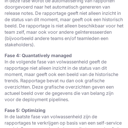
In deze fase wordt de automatisering van rapporten
doorgevoerd naar het automatisch genereren van
release notes. De rapportage geeft niet alleen inzicht in
de status van dit moment, maar geeft ook een historisch
beeld. De rapportage is niet alleen beschikbaar voor het
team zelf, maar ook voor andere geïnteresseerden
(bijvoorbeeld andere teams en/of teamleden een
stakeholders).
Fase 4: Quantatively managed
In de volgende fase van volwassenheid geeft de
rapportage niet alleen inzicht in de status van dit
moment, maar geeft ook een beeld van de historische
trends. Rapportage bevat nu dan ook grafische
overzichten. Deze grafische overzichten geven een
actueel beeld over de gegevens die van belang zijn
voor de deployment pipelines.
Fase 5: Optimizing
In de laatste fase van volwassenheid zijn de
rapportages te verkrijgen op basis van een self-service