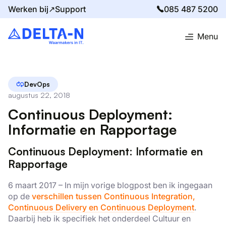
Werken bij↗
Support
085 487 5200
Menu
Home
Blog
Continuous Deployment: Informatie en Rapportage
DevOps
augustus 22, 2018
Continuous Deployment:
Informatie en Rapportage
Continuous Deployment: Informatie en
Rapportage
6 maart 2017 – In mijn vorige blogpost ben ik ingegaan
op de
verschillen tussen Continuous Integration,
Continuous Delivery en Continuous Deployment
.
Daarbij heb ik specifiek het onderdeel Cultuur en