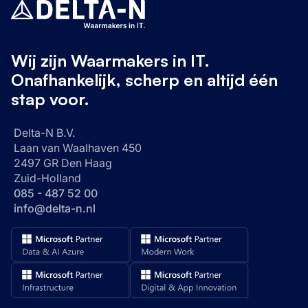
Wij zijn Waarmakers in IT.
Onafhankelijk, scherp en altijd één
stap voor.
Delta-N B.V.
Laan van Waalhaven 450
2497 GR Den Haag
Zuid-Holland
085 - 487 52 00
info@delta-n.nl